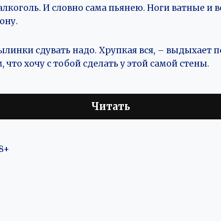
лкоголь. И словно сама пьянею. Ноги ватные и в
рону.
пылинки сдувать надо. Хрупкая вся, – выдыхает п
, что хочу с тобой сделать у этой самой стены.
Читать
8+