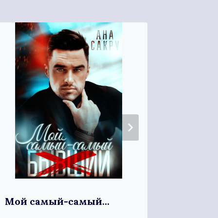
Мой самый-самый…
Запрет