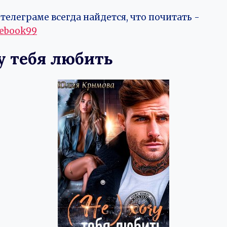
телеграме всегда найдется, что почитать -
vebook99
чу тебя любить