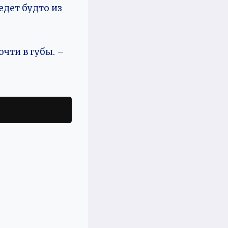
едет будто из
очти в губы. –