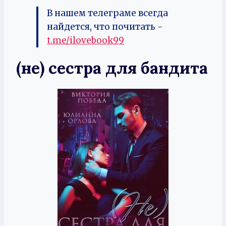
В нашем телеграме всегда
найдется, что почитать -
t.me/ilovebook99
(не) сестра для бандита