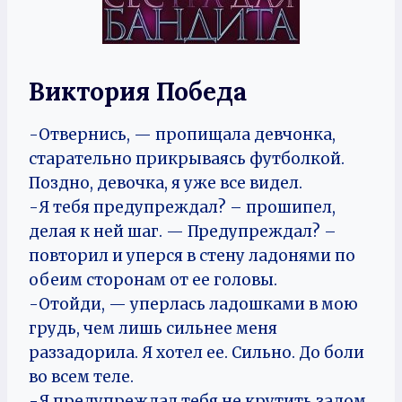
Виктория Победа
-Отвернись, — пропищала девчонка,
старательно прикрываясь футболкой.
Поздно, девочка, я уже все видел.
-Я тебя предупреждал? – прошипел,
делая к ней шаг. — Предупреждал? –
повторил и уперся в стену ладонями по
обеим сторонам от ее головы.
-Отойди, — уперлась ладошками в мою
грудь, чем лишь сильнее меня
раззадорила. Я хотел ее. Сильно. До боли
во всем теле.
-Я предупреждал тебя не крутить задом