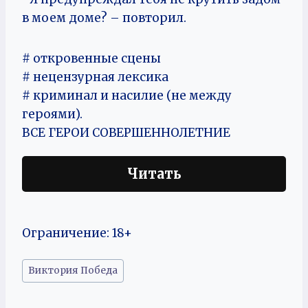
в моем доме? – повторил.
# откровенные сцены
# нецензурная лексика
# криминал и насилие (не между
героями).
ВСЕ ГЕРОИ СОВЕРШЕННОЛЕТНИЕ
Читать
Ограничение: 18+
Метки
Виктория Победа
записи: