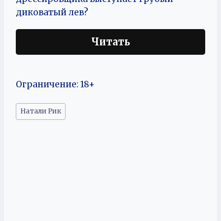
диковатый лев?
Читать
Ограничение: 18+
Метки
Натали Рик
записи: