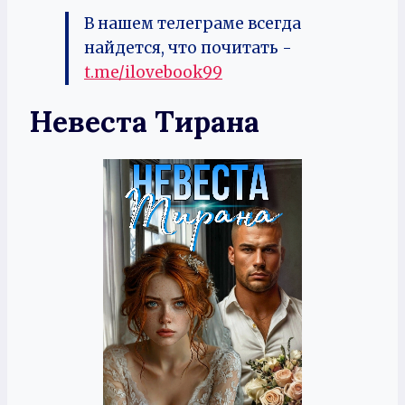
В нашем телеграме всегда
найдется, что почитать -
t.me/ilovebook99
Невеста Тирана