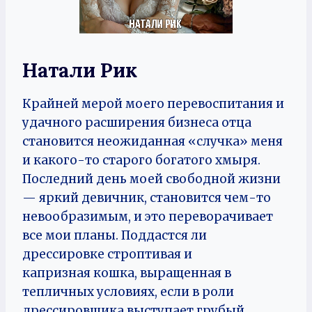
Натали Рик
Крайней мерой моего перевоспитания и
удачного расширения бизнеса отца
становится неожиданная «случка» меня
и какого-то старого богатого хмыря.
Последний день моей свободной жизни
— яркий девичник, становится чем-то
невообразимым, и это переворачивает
все мои планы. Поддастся ли
дрессировке строптивая и
капризная кошка, выращенная в
тепличных условиях, если в роли
дрессировщика выступает грубый