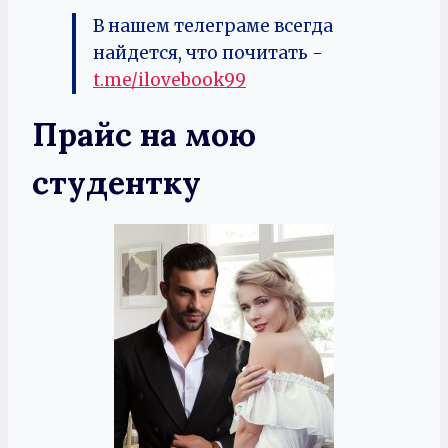
В нашем телеграме всегда
найдется, что почитать -
t.me/ilovebook99
Прайс на мою
студентку