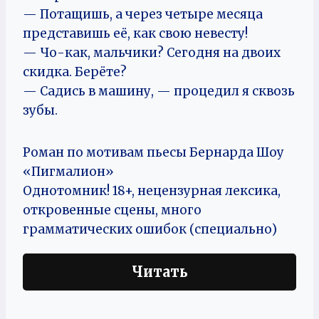
— Потащишь, а через четыре месяца
представишь её, как свою невесту!
— Чо-как, мальчики? Сегодня на двоих
скидка. Берёте?
— Садись в машину, — процедил я сквозь
зубы.
Роман по мотивам пьесы Бернарда Шоу
«Пигмалион»
Однотомник! 18+, нецензурная лексика,
откровенные сцены, много
грамматических ошибок (специально)
Читать