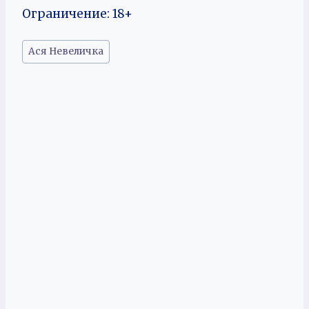
Ограничение: 18+
Метки
Ася Невеличка
записи: