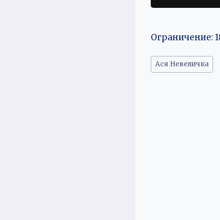
Ограничение: 1
Метки
Ася Невеличка
записи: