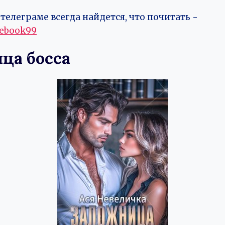
телеграме всегда найдется, что почитать -
vebook99
ца босса