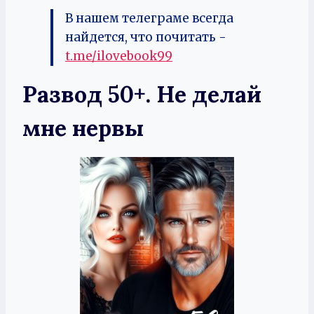
В нашем телеграме всегда
найдется, что почитать -
t.me/ilovebook99
Развод 50+. Не делай
мне нервы