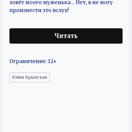
зовёт моего муженька… Нет, я не могу
произнести это вслух!
Читать
Ограничение: 12+
Метки
Юлия Крынская
записи: