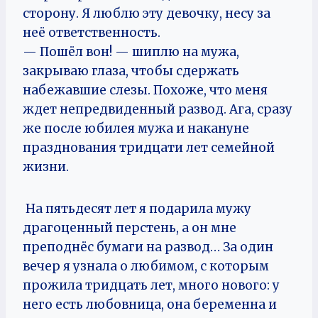
сторону. Я люблю эту девочку, несу за
неё ответственность.
— Пошёл вон! — шиплю на мужа,
закрываю глаза, чтобы сдержать
набежавшие слезы. Похоже, что меня
ждет непредвиденный развод. Ага, сразу
же после юбилея мужа и накануне
празднования тридцати лет семейной
жизни.
На пятьдесят лет я подарила мужу
драгоценный перстень, а он мне
преподнёс бумаги на развод… За один
вечер я узнала о любимом, с которым
прожила тридцать лет, много нового: у
него есть любовница, она беременна и