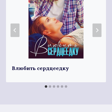
Влюбить сердцеедку