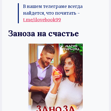
В нашем телеграме всегда
найдется, что почитать -
t.me/ilovebook99
Заноза на счастье