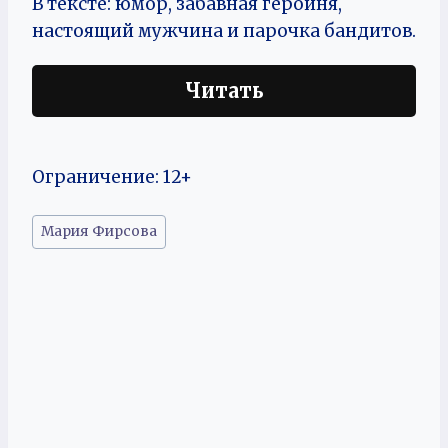
В тексте: юмор, забавная героиня,
настоящий мужчина и парочка бандитов.
Читать
Ограничение: 12+
Метки
Мария Фирсова
записи: