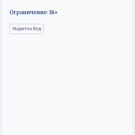
Ограничение: 18+
Метки
Маритта Вуд
записи: