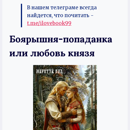
В нашем телеграме всегда
найдется, что почитать -
t.me/ilovebook99
Боярышня-попаданка
или любовь князя