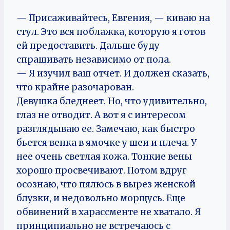
— Присаживайтесь, Евгения, — киваю на
стул. Это вся поблажка, которую я готов
ей предоставить. Дальше буду
спрашивать независимо от пола.
— Я изучил ваш отчет. И должен сказать,
что крайне разочарован.
Девушка бледнеет. Но, что удивительно,
глаз не отводит. А вот я с интересом
разглядываю ее. Замечаю, как быстро
бьется венка в ямочке у шеи и плеча. У
нее очень светлая кожа. Тонкие вены
хорошо просвечивают. Потом вдруг
осознаю, что пялюсь в вырез женской
блузки, и недовольно морщусь. Еще
обвинений в харассменте не хватало. Я
принципиально не встречаюсь с