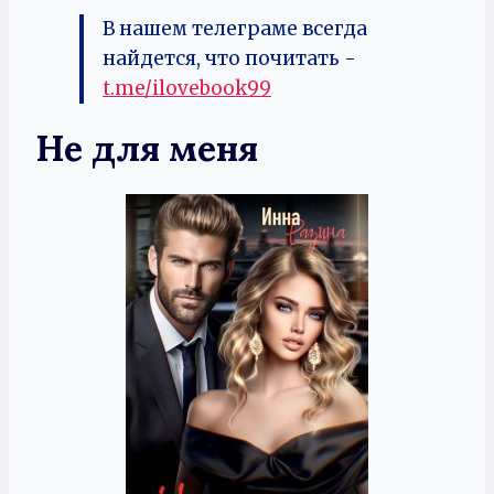
В нашем телеграме всегда
найдется, что почитать -
t.me/ilovebook99
Не для меня