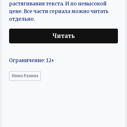
растягивания текста. И по невысокой
цене. Все части сериала можно читать
отдельно.
Читать
Ограничение: 12+
Метки
Инна Разина
записи: