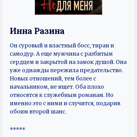
Инна Разина
Он суровый и властный босс, тиран и
самодур. А еще мужчина с разбитым
сердцем и закрытой на замок душой. Она
уже однажды пережила предательство.
Новых отношений, тем более с
начальником, не ищет. Оба плохо
относятся к служебным романам. Но
именно это с ними и случится, подарив
обоим второй шанс.
*****