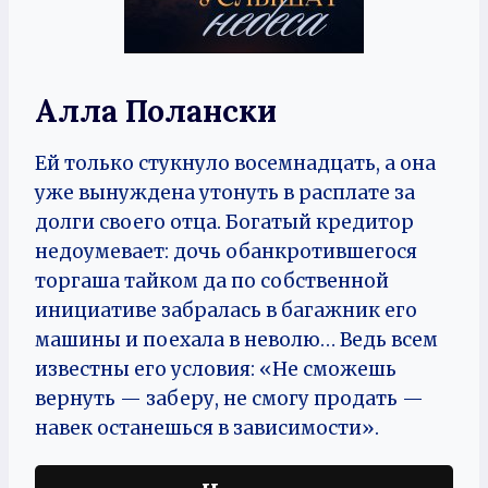
Алла Полански
Ей только стукнуло восемнадцать, а она
уже вынуждена утонуть в расплате за
долги своего отца. Богатый кредитор
недоумевает: дочь обанкротившегося
торгаша тайком да по собственной
инициативе забралась в багажник его
машины и поехала в неволю… Ведь всем
известны его условия: «Не сможешь
вернуть — заберу, не смогу продать —
навек останешься в зависимости».