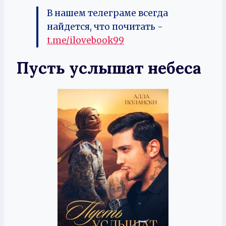
В нашем телеграме всегда
найдется, что почитать -
t.me/ilovebook99
Пусть услышат небеса