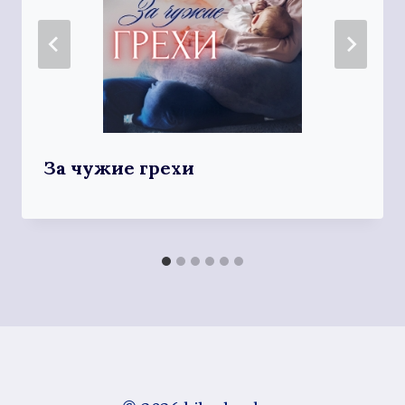
За чужие грехи