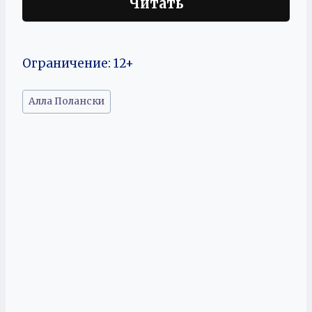
Читать
Ограничение: 12+
Метки
Алла Полански
записи: