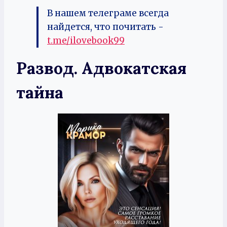
В нашем телеграме всегда
найдется, что почитать -
t.me/ilovebook99
Развод. Адвокатская
тайна