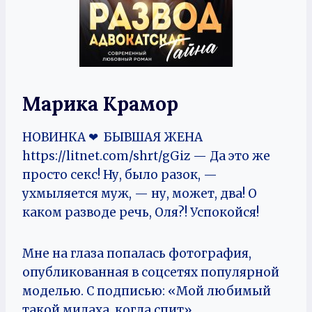
Марика Крамор
НОВИНКА ❤ БЫВШАЯ ЖЕНА
https://litnet.com/shrt/gGiz — Да это же
просто секс! Ну, было разок, —
ухмыляется муж, — ну, может, два! О
каком разводе речь, Оля?! Успокойся!
Мне на глаза попалась фотография,
опубликованная в соцсетях популярной
моделью. С подписью: «Мой любимый
такой милаха, когда спит».