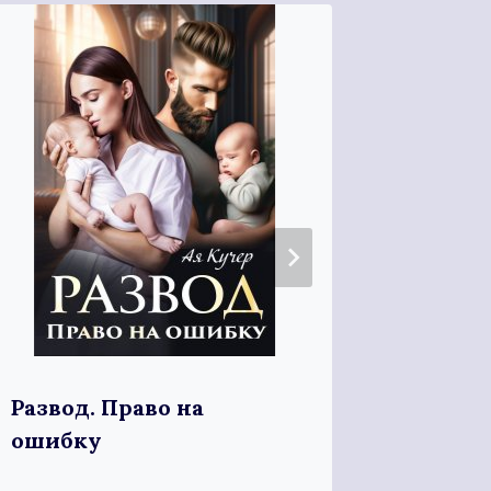
Развод. Право на
Бывшие
ошибку
завтра