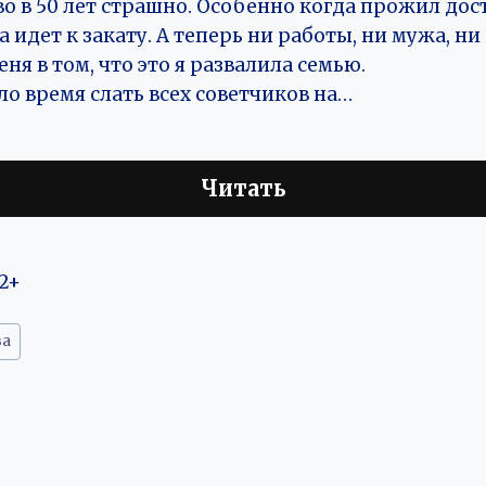
во в 50 лет страшно. Особенно когда прожил до
а идет к закату. А теперь ни работы, ни мужа, ни 
ня в том, что это я развалила семью.
о время слать всех советчиков на…
Читать
2+
ва