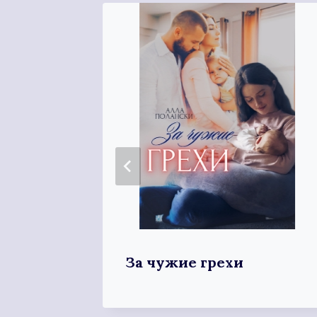
За чужие грехи
емьи