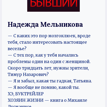
Надежда Мельникова
— С каких это пор мозгоклюек, вроде
тебя, стало интересовать настоящее
веселье?
— С тех пор, как у тебя начались
проблемы один на один с женщиной.
Скоро тридцать лет, нужны зрители,
Тимур Назарович?
— Я и забыл, какая ты гадкая, Татьяна.
— Я вообще не помню, какой ты.
ХЭ, БУКТРЕЙЛЕР
ХОЗЯИН ЖИЗНИ — книга о Михаиле
Дусманисе