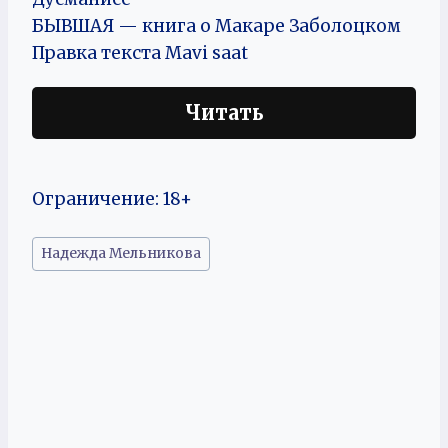
БЫВШАЯ — книга о Макаре Заболоцком
Правка текста Mavi saat
Читать
Ограничение: 18+
Метки
Надежда Мельникова
записи: