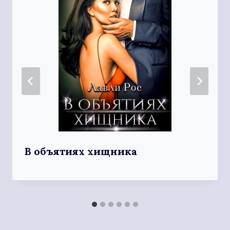
В объятиях хищника