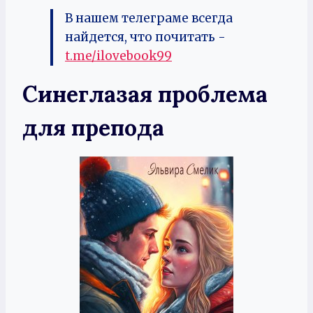
В нашем телеграме всегда
найдется, что почитать -
t.me/ilovebook99
Синеглазая проблема
для препода