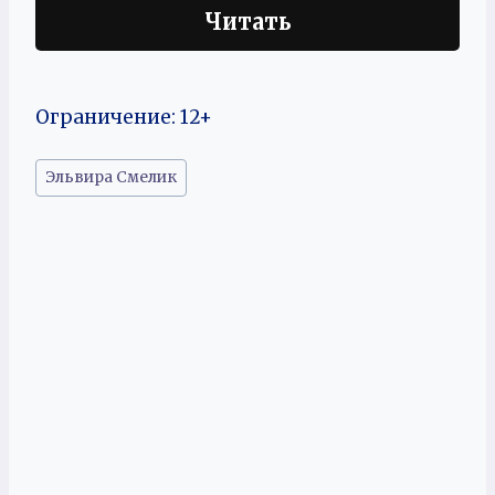
Читать
Ограничение: 12+
Метки
Эльвира Смелик
записи: