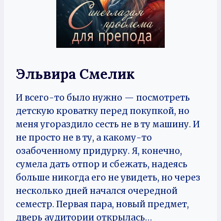
Эльвира Смелик
И всего-то было нужно — посмотреть
детскую кроватку перед покупкой, но
меня угораздило сесть не в ту машину. И
не просто не в ту, а какому-то
озабоченному придурку. Я, конечно,
сумела дать отпор и сбежать, надеясь
больше никогда его не увидеть, но через
несколько дней начался очередной
семестр. Первая пара, новый предмет,
дверь аудитории открылась…