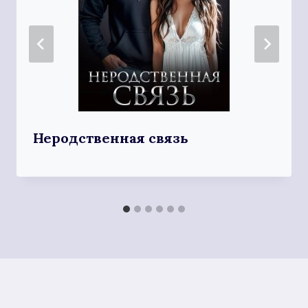
Неродственная связь