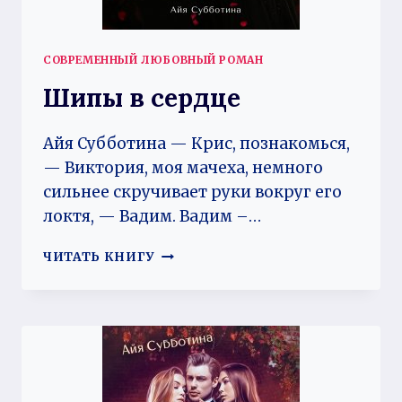
СОВРЕМЕННЫЙ ЛЮБОВНЫЙ РОМАН
Шипы в сердце
Айя Субботина — Крис, познакомься,
— Виктория, моя мачеха, немного
сильнее скручивает руки вокруг его
локтя, — Вадим. Вадим –…
ШИПЫ
ЧИТАТЬ КНИГУ
В
СЕРДЦЕ