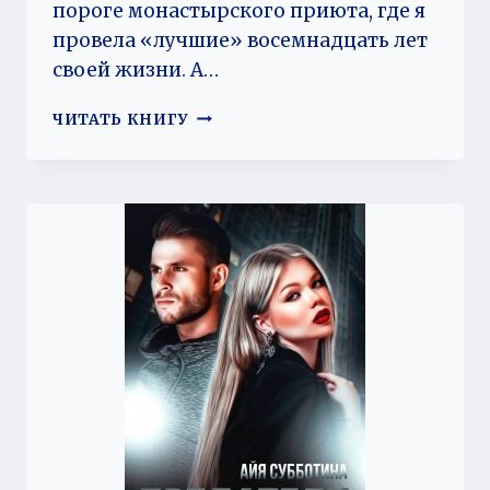
пороге монастырского приюта, где я
провела «лучшие» восемнадцать лет
своей жизни. А…
ЧУЖАЯ
ЧИТАТЬ КНИГУ
ИГРА
ДЛЯ
СИРОТКИ.
ТОМ
ВТОРОЙ