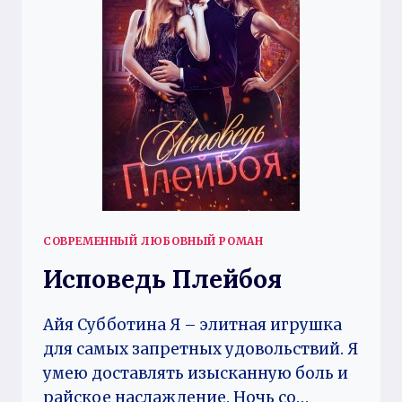
СОВРЕМЕННЫЙ ЛЮБОВНЫЙ РОМАН
Исповедь Плейбоя
Айя Субботина Я – элитная игрушка
для самых запретных удовольствий. Я
умею доставлять изысканную боль и
райское наслаждение. Ночь со…