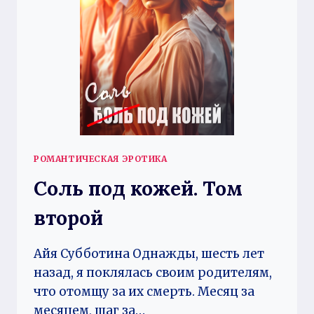
РОМАНТИЧЕСКАЯ ЭРОТИКА
Соль под кожей. Том
второй
Айя Субботина Однажды, шесть лет
назад, я поклялась своим родителям,
что отомщу за их смерть. Месяц за
месяцем, шаг за…