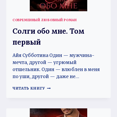
СОВРЕМЕННЫЙ ЛЮБОВНЫЙ РОМАН
Солги обо мне. Том
первый
Айя Субботина Один — мужчина-
мечта, другой — угрюмый
отшельник. Один — влюблен в меня
по уши, другой — даже не…
СОЛГИ
ЧИТАТЬ КНИГУ
ОБО
МНЕ.
ТОМ
ПЕРВЫЙ