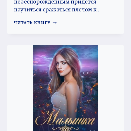
небеснорожденным придется
научиться сражаться плечом к…
НИЛЬФЕШНИ
ЧИТАТЬ КНИГУ
ИЗ
ХАОСА