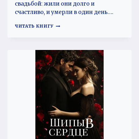
свадьбой: жили они долго и
счастливо, и умерли в один день….
ТЫ
ЧИТАТЬ КНИГУ
МОЙ
ЗАКАТ,
ТЫ
МОЙ
РАССВЕТ