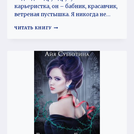
карьеристка, он – бабник, красавчик,
ветреная пустышка. Я никогда не…
ОБМАН
ЧИТАТЬ КНИГУ