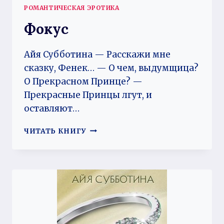
РОМАНТИЧЕСКАЯ ЭРОТИКА
Фокус
Айя Субботина — Расскажи мне
сказку, Фенек… — О чем, выдумщица?
О Прекрасном Принце? —
Прекрасные Принцы лгут, и
оставляют…
ФОКУС
ЧИТАТЬ КНИГУ