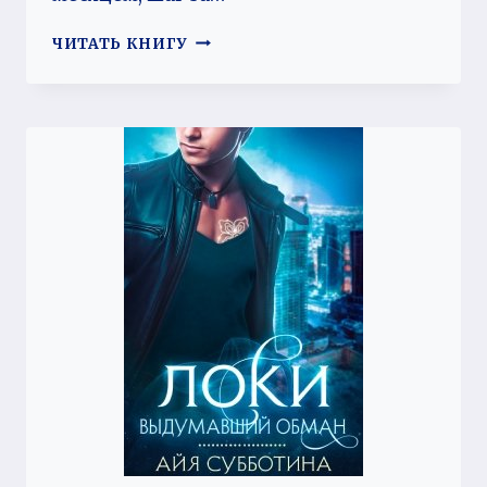
СОЛЬ
ЧИТАТЬ КНИГУ
ПОД
КОЖЕЙ.
ТОМ
ВТОРОЙ