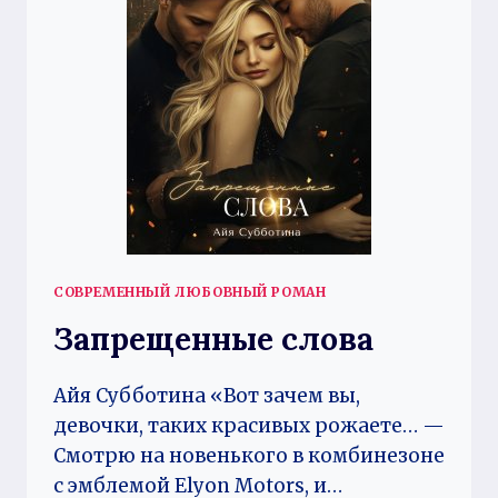
СОВРЕМЕННЫЙ ЛЮБОВНЫЙ РОМАН
Запрещенные слова
Айя Субботина «Вот зачем вы,
девочки, таких красивых рожаете… —
Смотрю на новенького в комбинезоне
с эмблемой Elyon Motors, и…