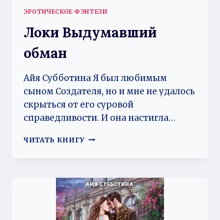
ЭРОТИЧЕСКОЕ ФЭНТЕЗИ
Локи Выдумавший
обман
Айя Субботина Я был любимым
сыном Создателя, но и мне не удалось
скрыться от его суровой
справедливости. И она настигла…
ЛОКИ
ЧИТАТЬ КНИГУ
ВЫДУМАВШИЙ
ОБМАН