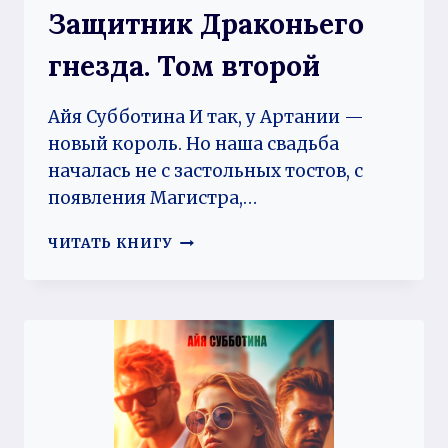
Защитник Драконьего
гнезда. Том второй
Айя Субботина И так, у Артании —
новый король. Но наша свадьба
началась не с застольных тостов, с
появления Магистра,…
ЗАЩИТНИК
ЧИТАТЬ КНИГУ
ДРАКОНЬЕГО
ГНЕЗДА.
ТОМ
ВТОРОЙ