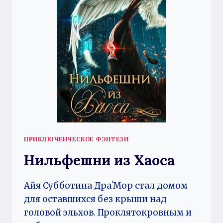
ПРИКЛЮЧЕНЧЕСКОЕ ФЭНТЕЗИ
Нильфешни из Хаоса
Айя Субботина ДраʼМор стал домом
для оставшихся без крыши над
головой эльхов. Проклятокровным и