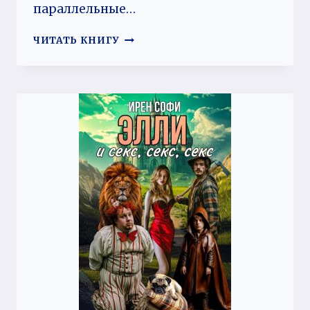
параллельные…
ТРИ
ЧИТАТЬ КНИГУ
МУЖА
ДЛЯ
ПОПАДАНКИ