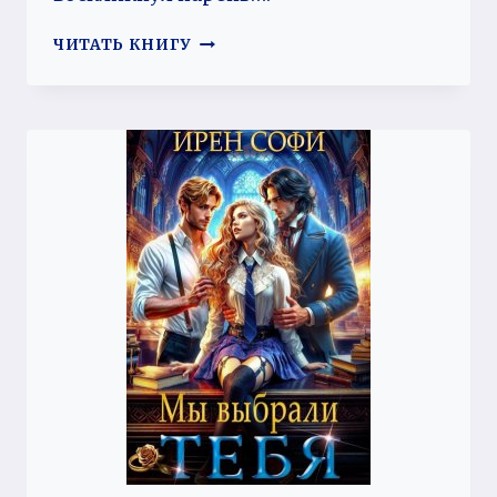
ЕЛИСЕЙ,
ЧИТАТЬ КНИГУ
ЦАРЕВНА
МАРЬЯНА
И
КАМАСУТРА