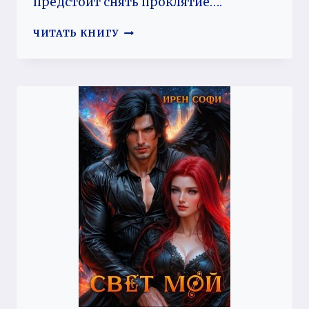
предстоит снять проклятие….
АНГЕЛ
ЧИТАТЬ КНИГУ
ДЛЯ
ДВОИХ