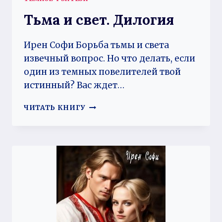
Тьма и свет. Дилогия
Ирен Софи Борьба тьмы и света
извечный вопрос. Но что делать, если
один из темных повелителей твой
истинный? Вас ждет…
ТЬМА
ЧИТАТЬ КНИГУ
И
СВЕТ.
ДИЛОГИЯ