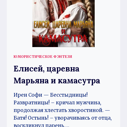
ЮМОРИСТИЧЕСКОЕ ФЭНТЕЗИ
Елисей, царевна
Марьяна и камасутра
Ирен Софи — Бесстыдницы!
Развратницы! – кричал мужчина,
продолжая хлестать хворостиной. —
Батя! Остынь! – уворачиваясь от отца,
воскликнул парень….