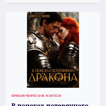
ЛЮБИМЫЙ
ОБОРОТЕНЬ.
ПРИКЛЮЧЕНЧЕСКОЕ ФЭНТЕЗИ
В поисках потерянного