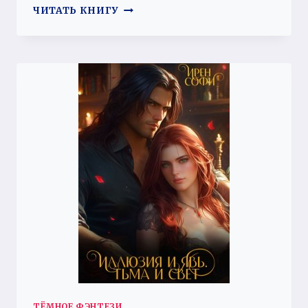
ИЗМЕНА.
ЧИТАТЬ КНИГУ
ДАТЬ
ШАНС,
ДРАКОН?
ТЁМНОЕ ФЭНТЕЗИ