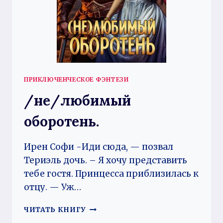
ПРИКЛЮЧЕНЧЕСКОЕ ФЭНТЕЗИ
/не/любимый
оборотень.
Ирен Софи -Иди сюда, — позвал
Териэль дочь. – Я хочу представить
тебе гостя. Принцесса приблизилась к
отцу. — Уж…
/
ЧИТАТЬ КНИГУ
НЕ/