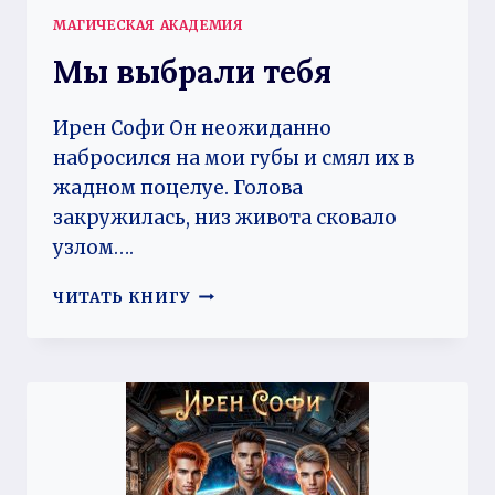
МАГИЧЕСКАЯ АКАДЕМИЯ
Мы выбрали тебя
Ирен Софи Он неожиданно
набросился на мои губы и смял их в
жадном поцелуе. Голова
закружилась, низ живота сковало
узлом….
МЫ
ЧИТАТЬ КНИГУ
ВЫБРАЛИ
ТЕБЯ