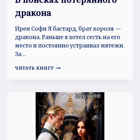
дракона
Ирен Софи Я бастард, брат короля —
дракона. Раньше я хотел сесть на его
место и постоянно устраивал мятежи.
За…
В
ЧИТАТЬ КНИГУ
ПОИСКАХ
ПОТЕРЯННОГО
ДРАКОНА