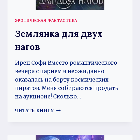
ЭРОТИЧЕСКАЯ ФАНТАСТИКА
Землянка для двух
нагов
Ирен Софи Вместо романтического
вечера с парнем я неожиданно
оказалась на борту космических
пиратов. Меня собираются продать
на аукционе! Сколько…
ЗЕМЛЯНКА
ЧИТАТЬ КНИГУ
ДЛЯ
ДВУХ
НАГОВ