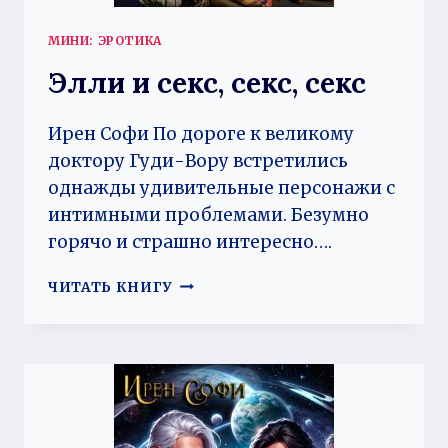
МИНИ: ЭРОТИКА
Элли и секс, секс, секс
Ирен Софи По дороге к великому
доктору Гуди-Вору встретились
однажды удивительные персонажи с
интимными проблемами. Безумно
горячо и страшно интересно….
ЭЛЛИ
ЧИТАТЬ КНИГУ
И
СЕКС,
СЕКС,
СЕКС