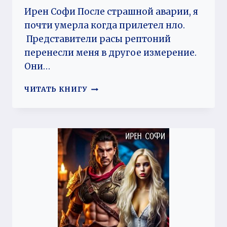
Ирен Софи После страшной аварии, я
почти умерла когда прилетел нло.
Представители расы рептоний
перенесли меня в другое измерение.
Они…
МАЛЫШКА,
ЧИТАТЬ КНИГУ
ТЫ
ТОЛЬКО
НАША