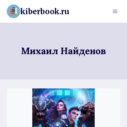
Перейти
kiberbook.ru
к
содержимому
Михаил Найденов