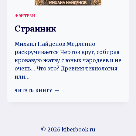
ФЭНТЕЗИ
Странник
Михаил Найденов Медленно
раскручивается Чертов круг, собирая
кровавую жатву с юных чародеев и не
очень… Что это? Древняя технология
или…
СТРАННИК
ЧИТАТЬ КНИГУ
© 2026 kiberbook.ru