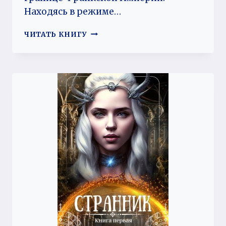
Находясь в режиме…
НЕБЕСНЫЙ
ЧИТАТЬ КНИГУ
ГОРИЗОНТ