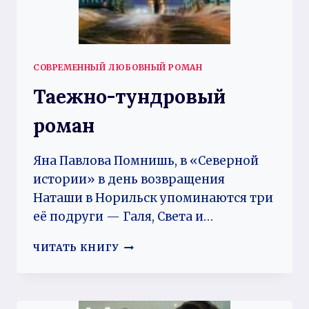
СОВРЕМЕННЫЙ ЛЮБОВНЫЙ РОМАН
Таежно-тундровый
роман
Яна Павлова Помнишь, в «Северной
истории» в день возвращения
Наташи в Норильск упоминаются три
её подруги — Галя, Света и…
ТАЕЖНО-
ЧИТАТЬ КНИГУ
ТУНДРОВЫЙ
РОМАН