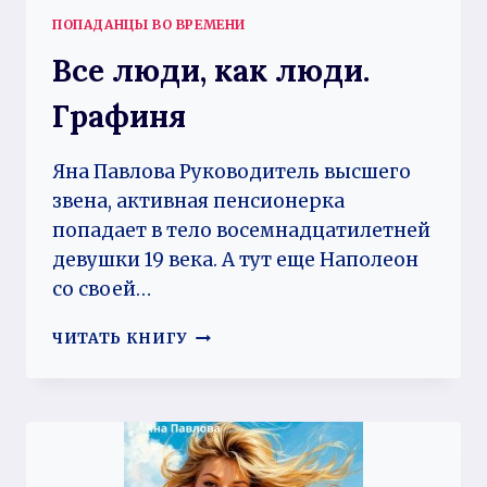
ПОПАДАНЦЫ ВО ВРЕМЕНИ
Все люди, как люди.
Графиня
Яна Павлова Руководитель высшего
звена, активная пенсионерка
попадает в тело восемнадцатилетней
девушки 19 века. А тут еще Наполеон
со своей…
ВСЕ
ЧИТАТЬ КНИГУ
ЛЮДИ,
КАК
ЛЮДИ.
ГРАФИНЯ