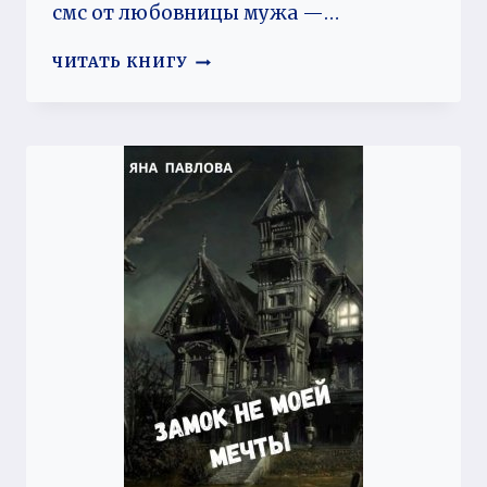
смс от любовницы мужа —…
СЮЖЕТ
ЧИТАТЬ КНИГУ
ДЛЯ
БУЛЬВАРНОГО
РОМАНА