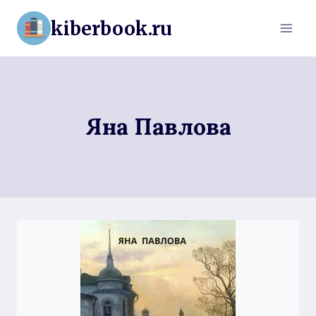
Перейти
kiberbook.ru
к
содержимому
Яна Павлова