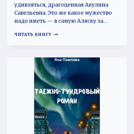
удивляться, драгоценная Акулина
Савельевна. Это же какое мужество
надо иметь — в самую Аляску за…
ВСЕ
ЧИТАТЬ КНИГУ
ЛЮДИ
КАК
ЛЮДИ.
АЛЯСКА,
СУДАРЫНЯ