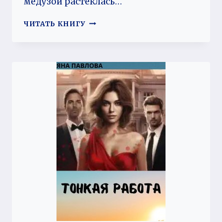
медузой растеклась…
СЛОЖНЫЕ
ЧИТАТЬ КНИГУ
ОТНОШЕНИЯ