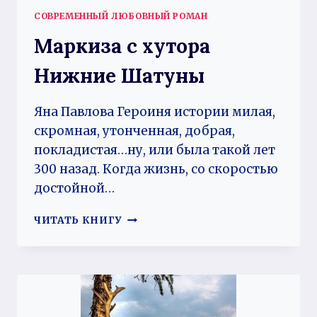
СОВРЕМЕННЫЙ ЛЮБОВНЫЙ РОМАН
Маркиза с хутора
Нижние Шатуны
Яна Павлова Героиня истории милая,
скромная, утонченная, добрая,
покладистая…ну, или была такой лет
300 назад. Когда жизнь, со скоростью
достойной…
МАРКИЗА
ЧИТАТЬ КНИГУ
С
ХУТОРА
НИЖНИЕ
ШАТУНЫ