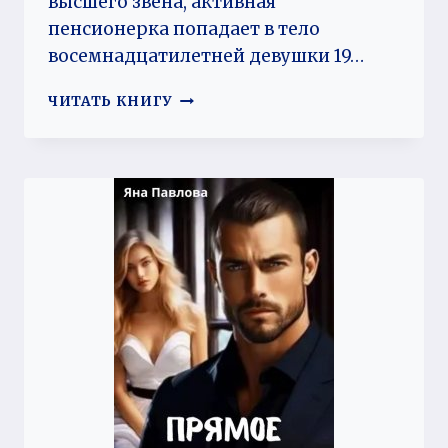
высшего звена, активная
пенсионерка попадает в тело
восемнадцатилетней девушки 19…
ВСЕ
ЧИТАТЬ КНИГУ
ЛЮДИ
КАК
ЛЮДИ.
ЗАВЕЩАНИЕ
СТАРОГО
КИТАЙЦА