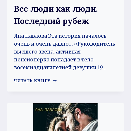
Все люди как люди.
Последний рубеж
Яна Павлова Эта история началось
очень и очень давно… «Руководитель
высшего звена, активная
пенсионерка попадает в тело
восемнадцатилетней девушки 19…
ВСЕ
ЧИТАТЬ КНИГУ
ЛЮДИ
КАК
ЛЮДИ.
ПОСЛЕДНИЙ
РУБЕЖ