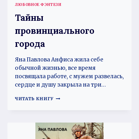
ЛЮБОВНОЕ ФЭНТЕЗИ
Тайны
провинциального
города
Яна Павлова Анфиса жила себе
обычной жизнью, все время
посвящала работе, с мужем развелась,
сердце и душу закрыла на три…
ТАЙНЫ
ЧИТАТЬ КНИГУ
ПРОВИНЦИАЛЬНОГО
ГОРОДА