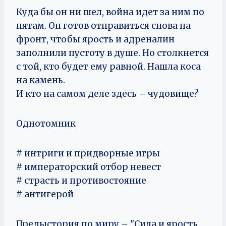
Куда бы он ни шел, война идет за ним по
пятам. Он готов отправиться снова на
фронт, чтобы ярость и адреналин
заполнили пустоту в душе. Но столкнется
с той, кто будет ему равной. Нашла коса
на камень.
И кто на самом деле здесь – чудовище?
Однотомник
# интриги и придворные игры
# императорский отбор невест
# страсть и противостояние
# антигерой
Предыстория по миру – "Сила и ярость