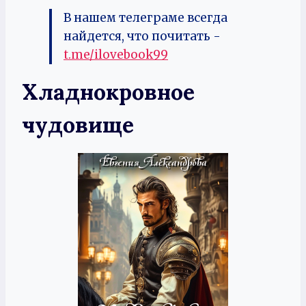
В нашем телеграме всегда
найдется, что почитать -
t.me/ilovebook99
Хладнокровное
чудовище