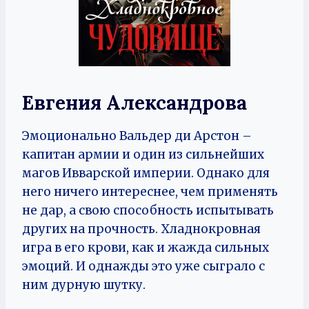
Евгения Александрова
Эмоционально Вальдер ди Арстон –
капитан армии и один из сильнейших
магов Ивварской империи. Однако для
него ничего интереснее, чем применять
не дар, а свою способность испытывать
других на прочность. Хладнокровная
игра в его крови, как и жажда сильных
эмоций. И однажды это уже сыграло с
ним дурную шутку.