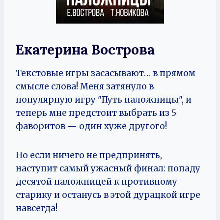
Екатерина Вострова
Текстовые игры засасывают… в прямом
смысле слова! Меня затянуло в
популярную игру "Путь наложницы", и
теперь мне предстоит выбрать из 5
фаворитов — один хуже другого!
Но если ничего не предпринять,
наступит самый ужасный финал: попаду
десятой наложницей к противному
старику и останусь в этой дурацкой игре
навсегда!