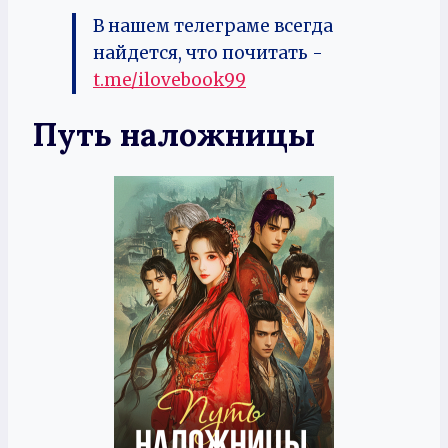
В нашем телеграме всегда
найдется, что почитать -
t.me/ilovebook99
Путь наложницы