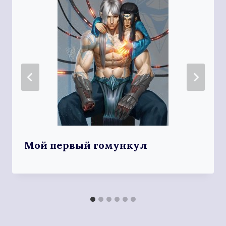
Мой первый гомункул