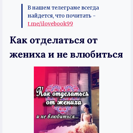
В нашем телеграме всегда
найдется, что почитать -
t.me/ilovebook99
Как отделаться от
жениха и не влюбиться