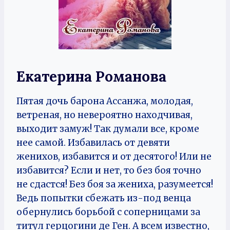
Екатерина Романова
Пятая дочь барона Ассанжа, молодая,
ветреная, но невероятно находчивая,
выходит замуж! Так думали все, кроме
нее самой. Избавилась от девяти
женихов, избавится и от десятого! Или не
избавится? Если и нет, то без боя точно
не сдастся! Без боя за жениха, разумеется!
Ведь попытки сбежать из-под венца
обернулись борьбой с соперницами за
титул герцогини де Ген. А всем известно,