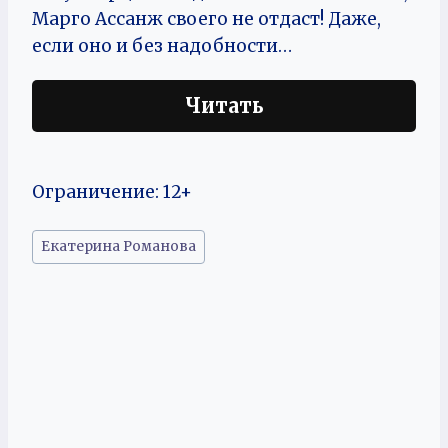
Марго Ассанж своего не отдаст! Даже,
если оно и без надобности…
Читать
Ограничение: 12+
Метки
Екатерина Романова
записи: