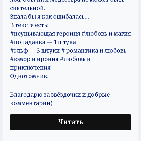
сиятельной.
Знала бы я как ошибалась…
В тексте есть:
#неунывающая героиня #любовь и магия
#попаданка — 1 штука
#эльф — 3 штуки # романтика и любовь
#юмор и ирония #любовь и
приключения
Однотомник.
Благодарю за звёздочки и добрые
комментарии)
Читать