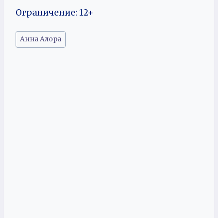
Ограничение: 12+
Метки
Анна Алора
записи: