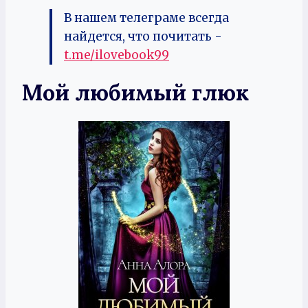
В нашем телеграме всегда
найдется, что почитать -
t.me/ilovebook99
Мой любимый глюк