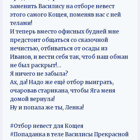
заменить Василису на отборе невест
этого самого Кощея, поменяв нас с ней
телами!
И теперь вместо офисных будней мне
предстоит общаться со сказочной
нечистью, отбиваться от осады из
Иванов, и вести себя так, чтоб наш обман
не был раскрыт!…
Я ничего не забыла?
Ах, да! Надо же ещё отбор выиграть,
очаровав старикана, чтобы Яга меня
домой вернула!
Ну и попала же ты, Ленка!
#Отбор невест для Кощея
#Попаданка в теле Василисы Прекрасной