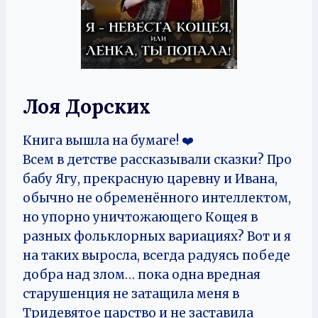
Лоя Дорских
Книга вышла на бумаге! ❤️
Всем в детстве рассказывали сказки? Про
бабу Ягу, прекрасную царевну и Ивана,
обычно не обременённого интеллектом,
но упорно уничтожающего Кощея в
разных фольклорных вариациях? Вот и я
на таких выросла, всегда радуясь победе
добра над злом… пока одна вредная
старушенция не затащила меня в
Тридевятое царство и не заставила