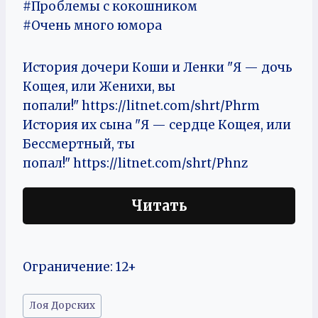
#Проблемы с кокошником
#Очень много юмора
История дочери Коши и Ленки "Я — дочь
Кощея, или Женихи, вы
попали!" https://litnet.com/shrt/Phrm
История их сына "Я — сердце Кощея, или
Бессмертный, ты
попал!" https://litnet.com/shrt/Phnz
Читать
Ограничение: 12+
Метки
Лоя Дорских
записи: