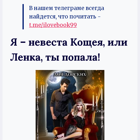
В нашем телеграме всегда
найдется, что почитать -
t.me/ilovebook99
Я – невеста Кощея, или
Ленка, ты попала!