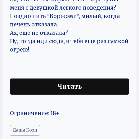
меня с девушкой легкого поведения?
Поздно пить "Боржоми", милый, когда
печень отказала.
Ах, еще не отказала?
Ну, тогда иди сюда, я тебя еще раз сумкой
огрею!
Читать
Ограничение: 18+
Метки
Даша Коэн
записи: