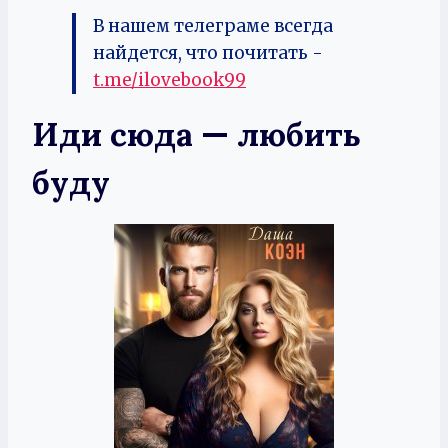
В нашем телеграме всегда
найдется, что почитать -
t.me/ilovebook99
Иди сюда — любить
буду