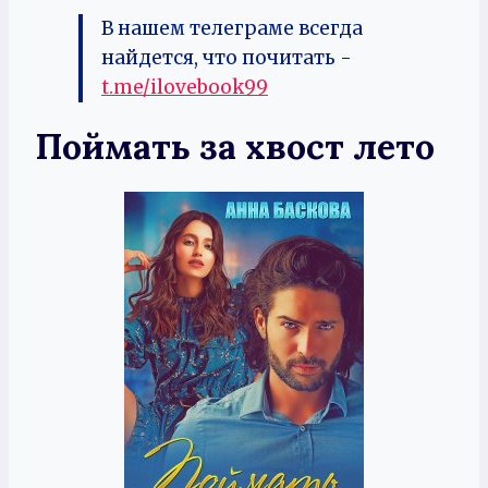
В нашем телеграме всегда
найдется, что почитать -
t.me/ilovebook99
Поймать за хвост лето