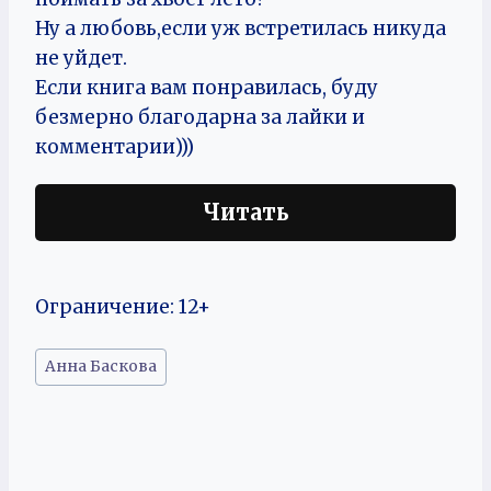
Ну а любовь,если уж встретилась никуда
не уйдет.
Если книга вам понравилась, буду
безмерно благодарна за лайки и
комментарии)))
Читать
Ограничение: 12+
Метки
Анна Баскова
записи: