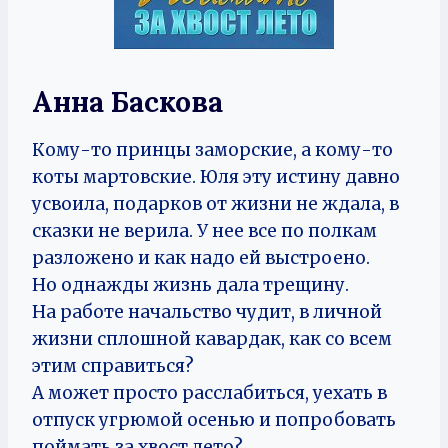
Анна Баскова
Кому-то принцы заморские, а кому-то
коты мартовские. Юля эту истину давно
усвоила, подарков от жизни не ждала, в
сказки не верила. У нее все по полкам
разложено и как надо ей выстроено.
Но однажды жизнь дала трещину.
На работе начальство чудит, в личной
жизни сплошной кавардак, как со всем
этим справиться?
А может просто расслабиться, уехать в
отпуск угрюмой осенью и попробовать
поймать за хвост лето?