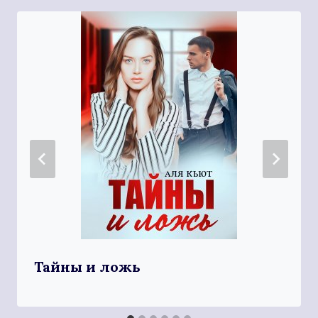
Тайны и ложь