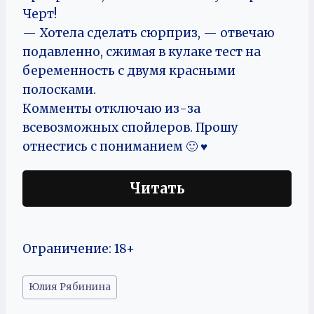
Черт!
— Хотела сделать сюрприз, — отвечаю
подавленно, сжимая в кулаке тест на
беременность с двумя красными
полосками.
Комменты отключаю из-за
всевозможных спойлеров. Прошу
отнестись с пониманием 🙂 ♥
Читать
Ограничение: 18+
Метки
Юлия Рябинина
записи: