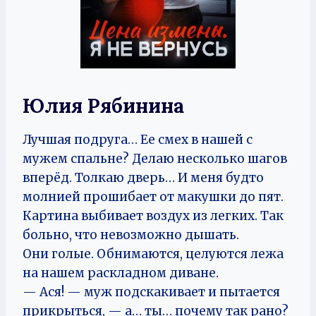
Юлия Рябинина
Лучшая подруга… Ее смех в нашей с
мужем спальне? Делаю несколько шагов
вперёд. Толкаю дверь… И меня будто
молнией прошибает от макушки до пят.
Картина выбивает воздух из легких. Так
больно, что невозможно дышать.
Они голые. Обнимаются, целуются лежа
на нашем раскладном диване.
— Ася! — муж подскакивает и пытается
прикрыться, — а… ты… почему так рано?