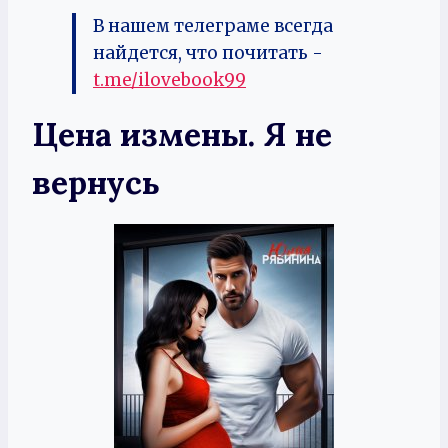
В нашем телеграме всегда
найдется, что почитать -
t.me/ilovebook99
Цена измены. Я не
вернусь