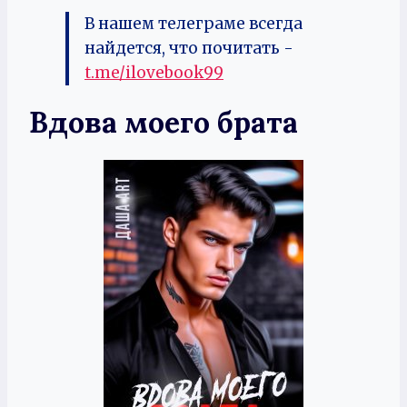
В нашем телеграме всегда
найдется, что почитать -
t.me/ilovebook99
Вдова моего брата