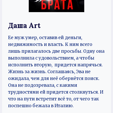
Даша Art
Ее муж умер, оставив ей деньги,
недвижимость и власть. К ним всего
лишь прилагалось две просьбы. Одну она
выполнила с удовольствием, а чтобы
исполнить вторую, придется напрячься.
Жизнь за жизнь. Соглашаясь, Эва не
ожидала, чем для неё обернётся поиск.
Она не подозревала, с какими
трудностями ей придется столкнуться. И
что на пути встретит всё то, от чего так
поспешно бежала в Италию.