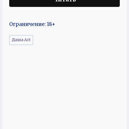
Ограничение: 18+
Метки
Даша Art
записи: