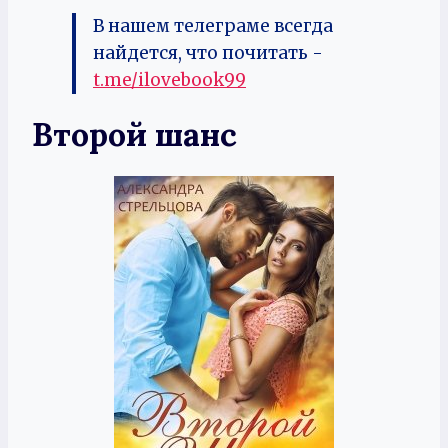
В нашем телеграме всегда
найдется, что почитать -
t.me/ilovebook99
Второй шанс