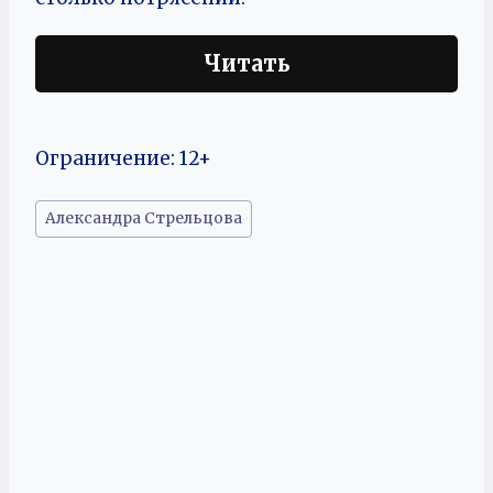
Читать
Ограничение: 12+
Метки
Александра Стрельцова
записи: