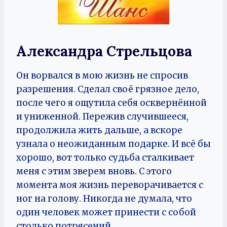
Александра Стрельцова
Он ворвался в мою жизнь не спросив
разрешения. Сделал своё грязное дело,
после чего я ощутила себя осквернённой
и униженной. Пережив случившееся,
продолжила жить дальше, а вскоре
узнала о неожиданным подарке. И всё бы
хорошо, вот только судьба сталкивает
меня с этим зверем вновь. С этого
момента моя жизнь переворачивается с
ног на голову. Никогда не думала, что
один человек может принести с собой
столько потрясений.