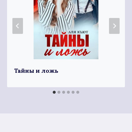
Тайны и ложь