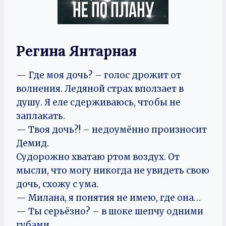
Регина Янтарная
— Где моя дочь? – голос дрожит от
волнения. Ледяной страх вползает в
душу. Я еле сдерживаюсь, чтобы не
заплакать.
— Твоя дочь?! – недоумённо произносит
Демид.
Судорожно хватаю ртом воздух. От
мысли, что могу никогда не увидеть свою
дочь, схожу с ума.
— Милана, я понятия не имею, где она…
— Ты серьёзно? – в шоке шепчу одними
губами.