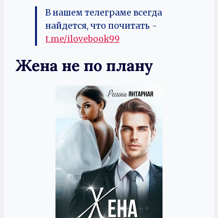
В нашем телеграме всегда
найдется, что почитать -
t.me/ilovebook99
Жена не по плану