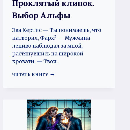
Проклятый клинок.
Выбор Альфы
Эва Кертис — Ты понимаешь, что
натворил, Фарх? — Мужчина
лениво наблюдал за мной,
растянувшись на широкой
кровати. — Твои…
ПРОКЛЯТЫЙ
ЧИТАТЬ КНИГУ
КЛИНОК.
ВЫБОР
АЛЬФЫ