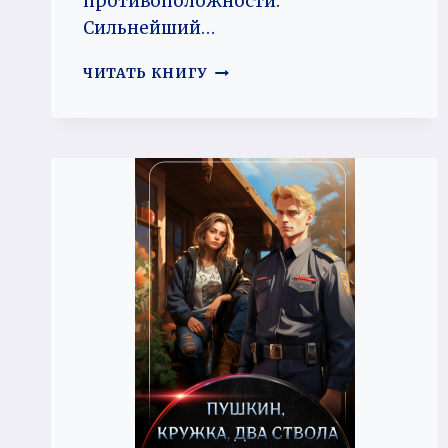
противоположности.
Сильнейший…
ИСТОРИИ
ЧИТАТЬ КНИГУ
ДЖЕКА.
ТОМ
1