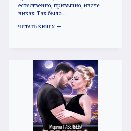
естественно, привычно, иначе
никак. Так было…
ДИАБЛЕРО,
ЧИТАТЬ КНИГУ
(НЕ)
ГЕРОЙ
НАШЕГО
ВРЕМЕНИ