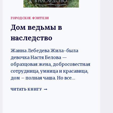
ГОРОДСКОЕ ФЭНТЕЗИ
Дом ведьмы в
наследство
Жанна Лебедева Жила-была
девочка Настя Белова —
образцовая жена, добросовестная
сотрудница, умница и красавица,
дом – полная чаша. Но все…
ДОМ
ЧИТАТЬ КНИГУ
ВЕДЬМЫ
В
НАСЛЕДСТВО