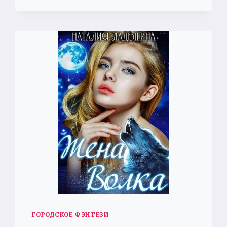
СОСЕДСТВУ,
ИЛИ
КАК
ДОВЕСТИ
ИНКВИЗИТОРА
ГОРОДСКОЕ ФЭНТЕЗИ