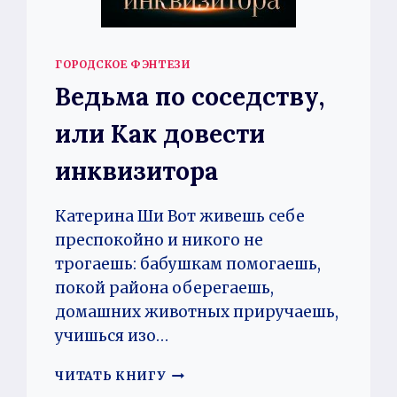
ГОРОДСКОЕ ФЭНТЕЗИ
Ведьма по соседству,
или Как довести
инквизитора
Катерина Ши Вот живешь себе
преспокойно и никого не
трогаешь: бабушкам помогаешь,
покой района оберегаешь,
домашних животных приручаешь,
учишься изо…
ВЕДЬМА
ЧИТАТЬ КНИГУ
ПО