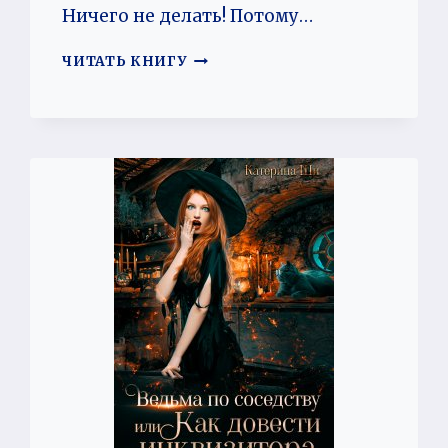
Ничего не делать! Потому…
ПРАВО
ЧИТАТЬ КНИГУ
НА
ЛЮБОВЬ
ИЛИ
ВОЙНУ
НЕ
ПРЕДЛАГАТЬ