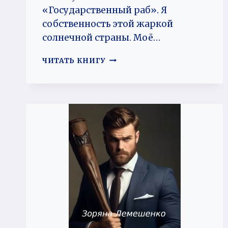
«Государственный раб». Я
собственность этой жаркой
солнечной страны. Моё…
СОЛНЕЧНАЯ
ЧИТАТЬ КНИГУ
СТРАНА
ДЛЯ
СУМРАКА