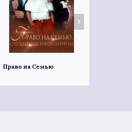
Право на Семью
Развод