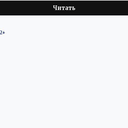
Читать
2+