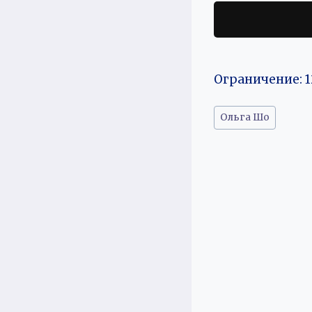
Ограничение: 1
Метки
Ольга Шо
записи: