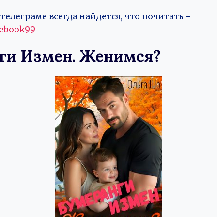
телеграме всегда найдется, что почитать -
vebook99
ги Измен. Женимся?