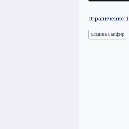
Ограничение: 1
Метки
Ясмина Сапфир
записи: