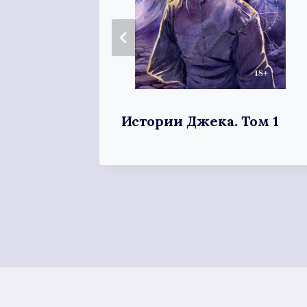
берг
Истории Джека. Том 1