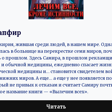
апфир
кирия, жившая среди людей, в нашем мире. Одна
лась в больнице на перекрестке семи миров, поч
ь о прошлом. Здесь Самира, в прошлом рекламщи
 и обычной медицины, ежедневно спасает жизни
ческой медицины и… становится свидетелем во
нижних миров. А еще… а еще у нее появляется 
ый не привык к отказам и считает Самиру почти
рое название книги — «Вылечим всех».
Читать