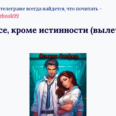
телеграме всегда найдется, что почитать -
vebook99
се, кроме истинности (выл