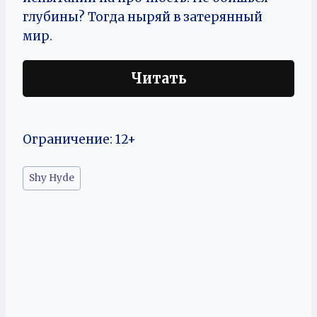
глубины? Тогда ныряй в затерянный
мир.
Читать
Ограничение: 12+
Метки
Shy Hyde
записи: