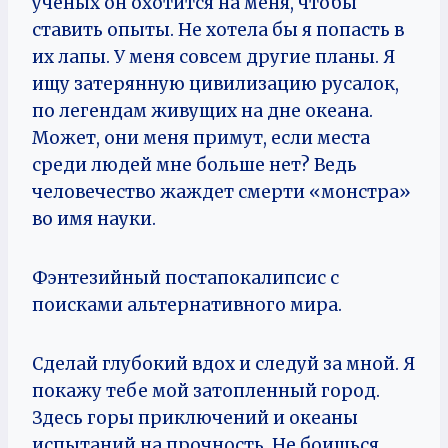
учёных он охотится на меня, чтобы
ставить опыты. Не хотела бы я попасть в
их лапы. У меня совсем другие планы. Я
ищу затерянную цивилизацию русалок,
по легендам живущих на дне океана.
Может, они меня примут, если места
среди людей мне больше нет? Ведь
человечество жаждет смерти «монстра»
во имя науки.
Фэнтезийный постапокалипсис с
поисками альтернативного мира.
Сделай глубокий вдох и следуй за мной. Я
покажу тебе мой затопленный город.
Здесь горы приключений и океаны
испытаний на прочность. Не боишься