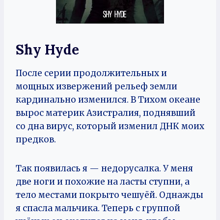
Shy Hyde
После серии продолжительных и
мощных извержений рельеф земли
кардинально изменился. В Тихом океане
вырос материк Азистралия, поднявший
со дна вирус, который изменил ДНК моих
предков.
Так появилась я — недорусалка. У меня
две ноги и похожие на ласты ступни, а
тело местами покрыто чешуёй. Однажды
я спасла мальчика. Теперь с группой