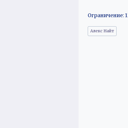
Ограничение: 1
Метки
Алекс Найт
записи: