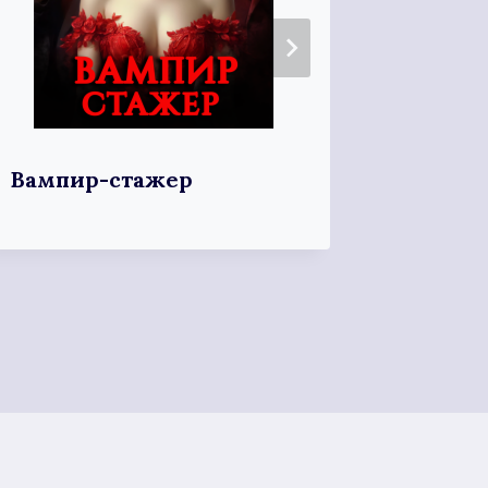
Вампир-стажер
Пушкин
ствола