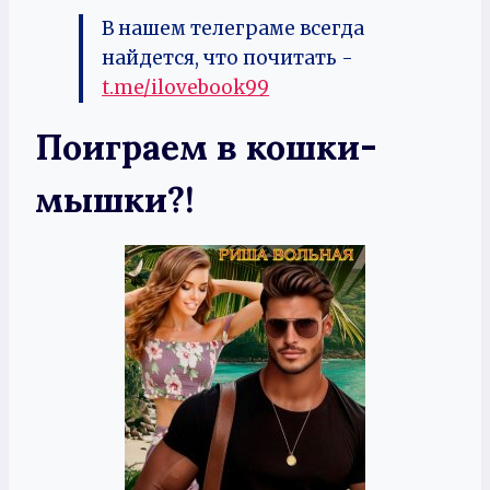
В нашем телеграме всегда
найдется, что почитать -
t.me/ilovebook99
Поиграем в кошки-
мышки?!