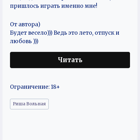
пришлось играть именно мне!
От автора)
Будет весело))) Ведь это лето, отпуск и
любовь )))
Читать
Ограничение: 18+
Метки
Риша Вольная
записи: