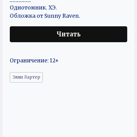
Однотомник. ХЭ.
Обложка от Sunny Raven.
Читать
Ограничение: 12+
Метки
Элли Лартер
записи: