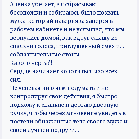
Аленка убегает, а я сбрасываю
босоножки и собираюсь было позвать
мужа, который наверняка заперся в
рабочем кабинете и не услышал, что мы
вернулись домой, как вдруг слышу из
спальни голоса, приглушенный смех и…
соблазнительные стоны…
Какого черта?!
Сердце начинает колотиться изо всех
сил.
Не успевая ни о чем подумать и не
контролируя свои действия, я быстро
подхожу к спальне и дергаю дверную
ручку, чтобы через мгновение увидеть в
постели обнаженные тела своего мужа и
своей лучшей подруги…
_______