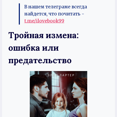
В нашем телеграме всегда
найдется, что почитать -
t.me/ilovebook99
Тройная измена:
ошибка или
предательство