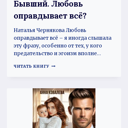
Бывший. Любовь
оправдывает всё?
Наталья Чернякова Любовь
оправдывает всё – я иногда слышала
эту фразу, особенно от тех, у кого
предательство и эгоизм вполне…
БЫВШИЙ.
ЧИТАТЬ КНИГУ
ЛЮБОВЬ
ОПРАВДЫВАЕТ
ВСЁ?