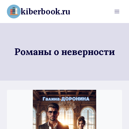
Перейти
kiberbook.ru
к
содержимому
Романы о неверности