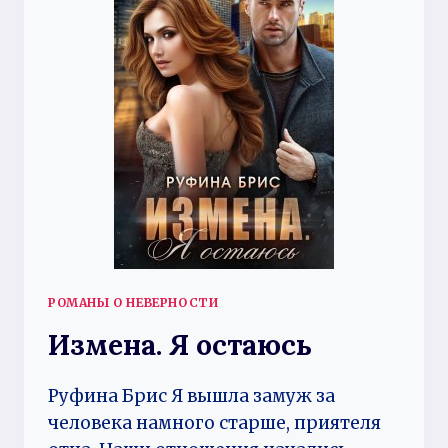
РОМАНЫ О НЕВЕРНОСТИ
Измена. Я остаюсь
Руфина Брис Я вышла замуж за
человека намного старше, приятеля