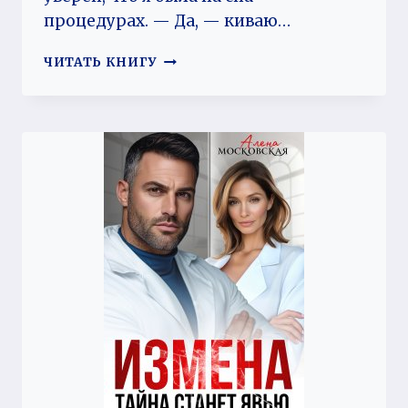
процедурах. — Да, — киваю…
ИЗМЕНА.
ЧИТАТЬ КНИГУ
(НЕ)
РОДНОЙ
ОТ
ГОРНИЧНОЙ