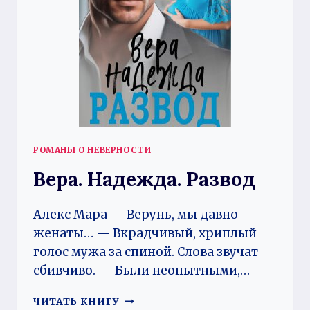
РОМАНЫ О НЕВЕРНОСТИ
Вера. Надежда. Развод
Алекс Мара — Верунь, мы давно
женаты… — Вкрадчивый, хриплый
голос мужа за спиной. Слова звучат
сбивчиво. — Были неопытными,…
ВЕРА.
ЧИТАТЬ КНИГУ