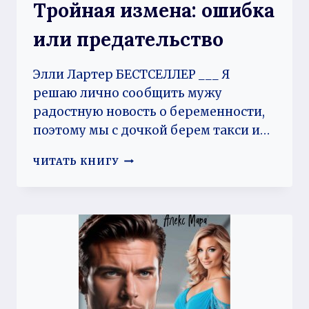
Тройная измена: ошибка
или предательство
Элли Лартер БЕСТСЕЛЛЕР ___ Я
решаю лично сообщить мужу
радостную новость о беременности,
поэтому мы с дочкой берем такси и…
ТРОЙНАЯ
ЧИТАТЬ КНИГУ
ИЗМЕНА:
ОШИБКА
ИЛИ
ПРЕДАТЕЛЬСТВО