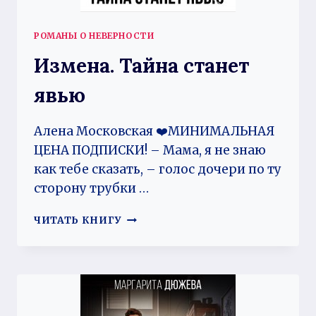
РОМАНЫ О НЕВЕРНОСТИ
Измена. Тайна станет
явью
Алена Московская ‍❤️‍МИНИМАЛЬНАЯ
ЦЕНА ПОДПИСКИ! – Мама, я не знаю
как тебе сказать, – голос дочери по ту
сторону трубки …
ИЗМЕНА.
ЧИТАТЬ КНИГУ
ТАЙНА
СТАНЕТ
ЯВЬЮ