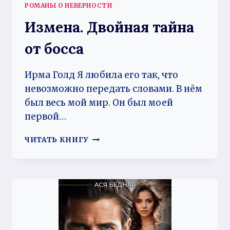
РОМАНЫ О НЕВЕРНОСТИ
Измена. Двойная тайна
от босса
Ирма Голд Я любила его так, что
невозможно передать словами. В нём
был весь мой мир. Он был моей
первой…
ИЗМЕНА.
ЧИТАТЬ КНИГУ
ДВОЙНАЯ
ТАЙНА
ОТ
БОССА