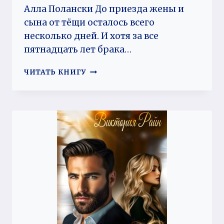
Алла Полански До приезда жены и
сына от тёщи осталось всего
несколько дней. И хотя за все
пятнадцать лет брака…
СЕКРЕТ
ЧИТАТЬ КНИГУ
ОДНОЙ
НОЧИ