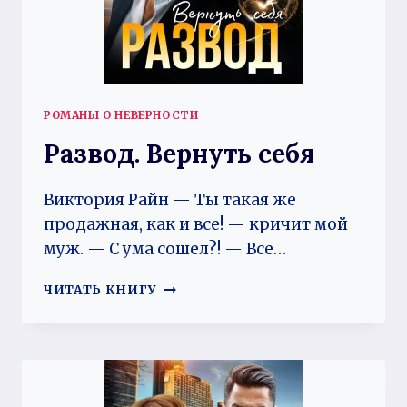
РОМАНЫ О НЕВЕРНОСТИ
Развод. Вернуть себя
Виктория Райн — Ты такая же
продажная, как и все! — кричит мой
муж. — С ума сошел?! — Все…
РАЗВОД.
ЧИТАТЬ КНИГУ
ВЕРНУТЬ
СЕБЯ