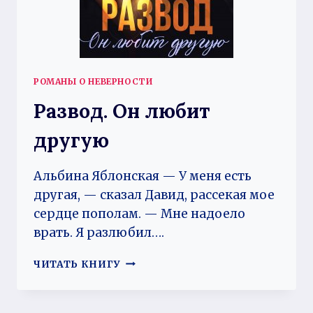
РОМАНЫ О НЕВЕРНОСТИ
Развод. Он любит
другую
Альбина Яблонская — У меня есть
другая, — сказал Давид, рассекая мое
сердце пополам. — Мне надоело
врать. Я разлюбил….
РАЗВОД.
ЧИТАТЬ КНИГУ
ОН
ЛЮБИТ
ДРУГУЮ