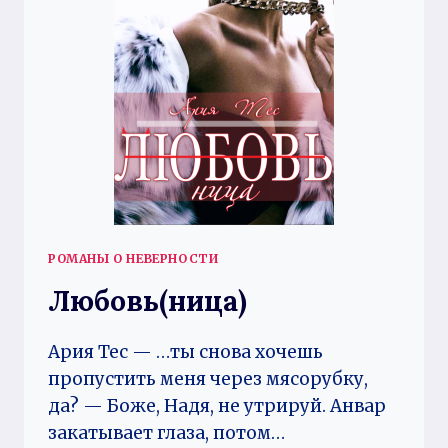
РОМАНЫ О НЕВЕРНОСТИ
Любовь(ница)
Ария Тес — …ты снова хочешь
пропустить меня через мясорубку,
да? — Боже, Надя, не утрируй. Анвар
закатывает глаза, потом…