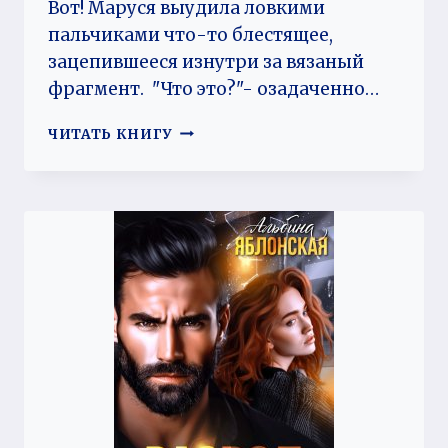
Вот! Маруся выудила ловкими
пальчиками что-то блестящее,
зацепившееся изнутри за вязаный
фрагмент. "Что это?"- озадаченно…
ИЗМЕНА.
ЧИТАТЬ КНИГУ
ТРИ
СЕРДЦА,
ОДНО
ГОРЕ