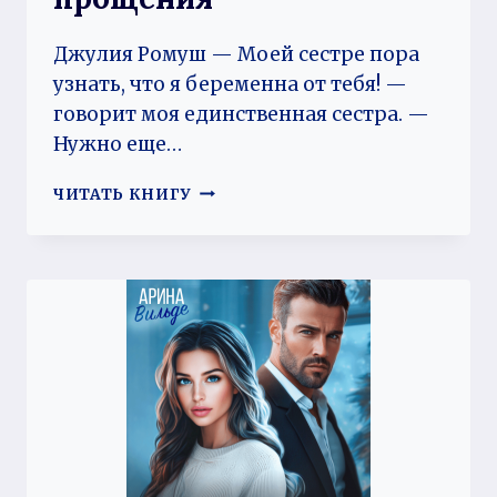
Джулия Ромуш — Моей сестре пора
узнать, что я беременна от тебя! —
говорит моя единственная сестра. —
Нужно еще…
ИЗМЕНА.
ЧИТАТЬ КНИГУ
ТЕБЕ
НЕТ
ПРОЩЕНИЯ