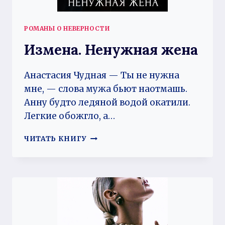
РОМАНЫ О НЕВЕРНОСТИ
Измена. Ненужная жена
Анастасия Чудная — Ты не нужна
мне, — слова мужа бьют наотмашь.
Анну будто ледяной водой окатили.
Легкие обожгло, а…
ИЗМЕНА.
ЧИТАТЬ КНИГУ
НЕНУЖНАЯ
ЖЕНА