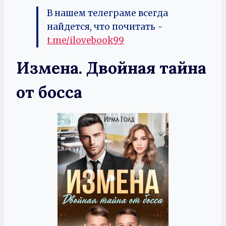
В нашем телеграме всегда
найдется, что почитать -
t.me/ilovebook99
Измена. Двойная тайна
от босса