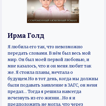
Ирма Голд
Я любила его так, что невозможно
передать словами. В нём был весь мой
мир. Он был моей первой любовью, и
мне казалось, что и он меня любит так
же. Я стоила планы, мечтала о
будущем.Но в тот день, когда мы должны
были подавать заявление в ЗАГС, он меня
предал… Тогда я решила навсегда
исчезнуть из его жизни…Но я и
предположить не могла, что через