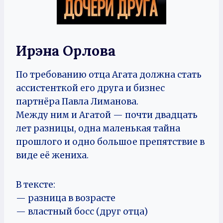
Ирэна Орлова
По требованию отца Агата должна стать
ассистенткой его друга и бизнес
партнёра Павла Лиманова.
Между ним и Агатой — почти двадцать
лет разницы, одна маленькая тайна
прошлого и одно большое препятствие в
виде её жениха.
В тексте:
— разница в возрасте
— властный босс (друг отца)