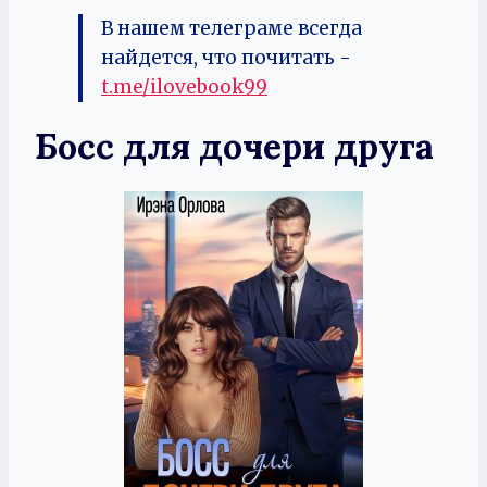
В нашем телеграме всегда
найдется, что почитать -
t.me/ilovebook99
Босс для дочери друга