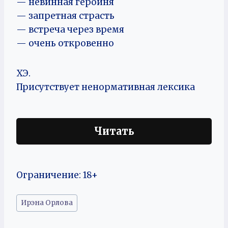
— невинная героиня
— запретная страсть
— встреча через время
— очень откровенно
ХЭ.
Присутствует ненормативная лексика
Читать
Ограничение: 18+
Метки
Ирэна Орлова
записи: