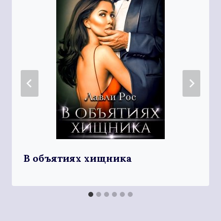
В объятиях хищника