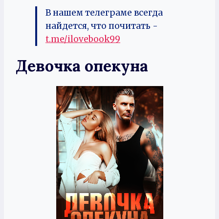
В нашем телеграме всегда
найдется, что почитать -
t.me/ilovebook99
Девочка опекуна