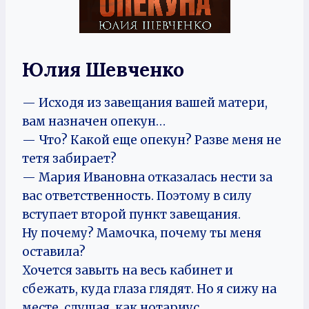
Юлия Шевченко
— Исходя из завещания вашей матери,
вам назначен опекун…
— Что? Какой еще опекун? Разве меня не
тетя забирает?
— Мария Ивановна отказалась нести за
вас ответственность. Поэтому в силу
вступает второй пункт завещания.
Ну почему? Мамочка, почему ты меня
оставила?
Хочется завыть на весь кабинет и
сбежать, куда глаза глядят. Но я сижу на
месте, слушая, как нотариус