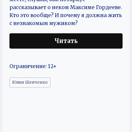
рассказывает о неком Максиме Гордееве.
Кто это вообще? И почему я должна жить
с незнакомым мужиком?
Читать
Ограничение: 12+
Метки
Юлия Шевченко
записи: