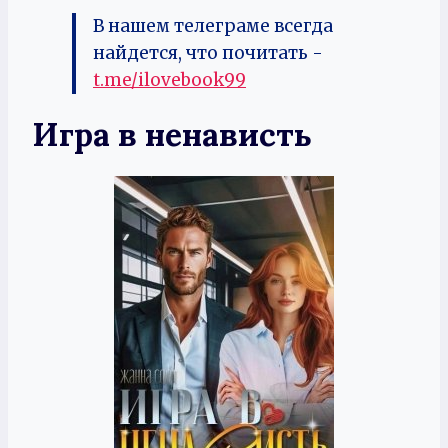
В нашем телеграме всегда
найдется, что почитать -
t.me/ilovebook99
Игра в ненависть