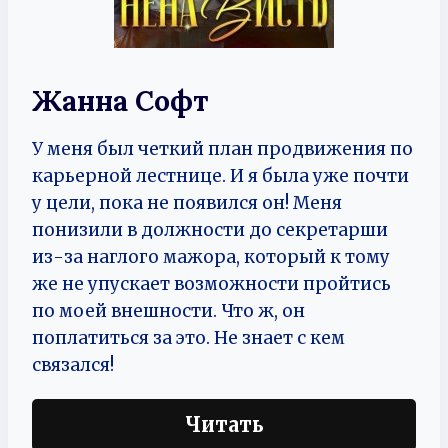
Жанна Софт
У меня был четкий план продвижения по
карьерной лестнице. И я была уже почти
у цели, пока не появился он! Меня
понизили в должности до секретарши
из-за наглого мажора, который к тому
же не упускает возможности пройтись
по моей внешности. Что ж, он
поплатиться за это. Не знает с кем
связался!
Читать