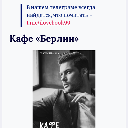
В нашем телеграме всегда
найдется, что почитать -
t.me/ilovebook99
Кафе «Берлин»