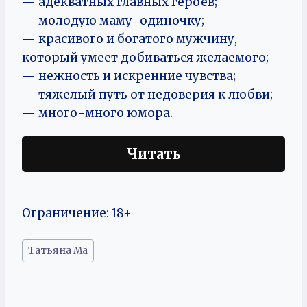
— адекватных главных героев;
— молодую маму-одиночку;
— красивого и богатого мужчину,
который умеет добиваться желаемого;
— нежность и искренние чувства;
— тяжелый путь от недоверия к любви;
— много-много юмора.
Читать
Ограничение: 18+
Метки
Татьяна Ма
записи: