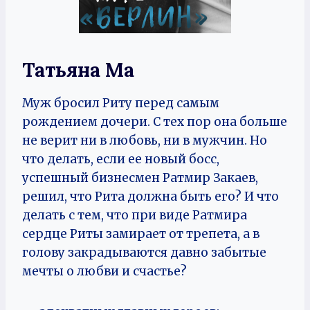
Татьяна Ма
Муж бросил Риту перед самым
рождением дочери. С тех пор она больше
не верит ни в любовь, ни в мужчин. Но
что делать, если ее новый босс,
успешный бизнесмен Ратмир Закаев,
решил, что Рита должна быть его? И что
делать с тем, что при виде Ратмира
сердце Риты замирает от трепета, а в
голову закрадываются давно забытые
мечты о любви и счастье?