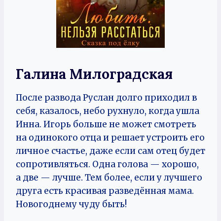
Галина Милоградская
После развода Руслан долго приходил в
себя, казалось, небо рухнуло, когда ушла
Инна. Игорь больше не может смотреть
на одинокого отца и решает устроить его
личное счастье, даже если сам отец будет
сопротивляться. Одна голова — хорошо,
а две — лучше. Тем более, если у лучшего
друга есть красивая разведённая мама.
Новогоднему чуду быть!