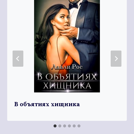
В объятиях хищника