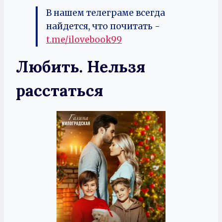
В нашем телеграме всегда
найдется, что почитать -
t.me/ilovebook99
Любить. Нельзя
расстаться