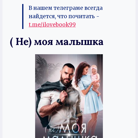
В нашем телеграме всегда
найдется, что почитать -
t.me/ilovebook99
( Не) моя малышка