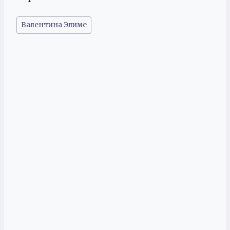
Метки
Валентина Элиме
записи: