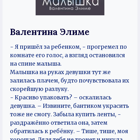
Валентина Элиме
− Я пришёл за ребенком, − прогремел по
комнате его голос, а взгляд остановился
на спине малыша.
Малышка на руках девушки тут же
залилась плачем, будто почувствовала их
скорейшую разлуку.
− Красиво упаковать? – оскалилась
девушка. – Извините, бантиком украсить
тоже не смогу. Забыла купить ленты, −
раздражённо ответила она, затем
обратилась к ребёнку. – Тише, тише, моя
хорошая. Дядя тебя не тронет и никуда