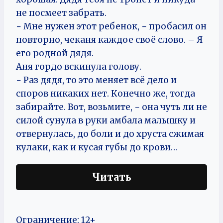
не посмеет забрать.
− Мне нужен этот ребенок, − пробасил он
повторно, чеканя каждое своё слово. – Я
его родной дядя.
Аня гордо вскинула голову.
− Раз дядя, то это меняет всё дело и
споров никаких нет. Конечно же, тогда
забирайте. Вот, возьмите, − она чуть ли не
силой сунула в руки амбала малышку и
отвернулась, до боли и до хруста сжимая
кулаки, как и кусая губы до крови…
Читать
Ограничение: 12+