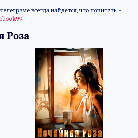
телеграме всегда найдется, что почитать -
vebook99
я Роза