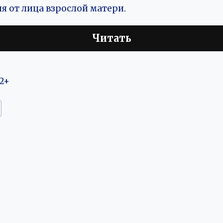
ия от лица взрослой матери.
Читать
2+