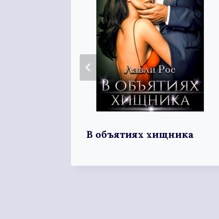
В объятиях хищника