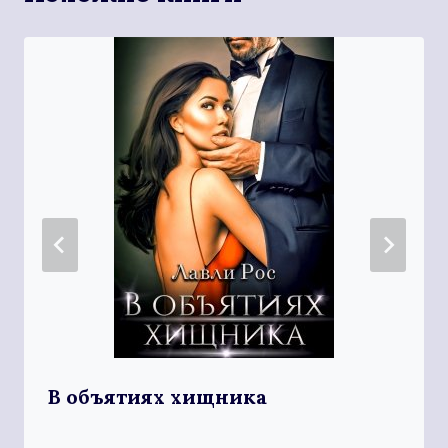
В объятиях хищника