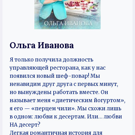
Ольга Иванова
Я только получила должность
управляющей ресторана, как у нас
появился новый шеф-повар! Мы
ненавидим друг друга с первых минут,
но вынуждены работать вместе. Он
называет меня «диетическим йогуртом»,
я его — «перцем чили». Мы схожи лишь
в одном: любви к десертам. Или… любви
НА десерт?
Легкая романтичная история для