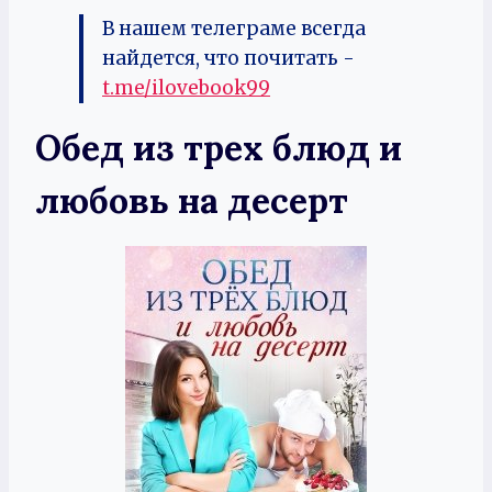
В нашем телеграме всегда
найдется, что почитать -
t.me/ilovebook99
Обед из трех блюд и
любовь на десерт