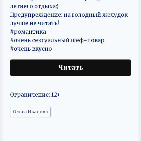
летнего отдыха:)
Предупреждение: на голодный желудок
лучше не читать!
#романтика
#очень сексуальный шеф-повар
#очень вкусно
Читать
Ограничение: 12+
Метки
Ольга Иванова
записи: