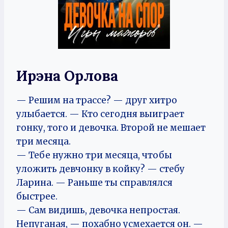
Ирэна Орлова
— Решим на трассе? — друг хитро
улыбается. — Кто сегодня выиграет
гонку, того и девочка. Второй не мешает
три месяца.
— Тебе нужно три месяца, чтобы
уложить девчонку в койку? — стебу
Ларина. — Раньше ты справлялся
быстрее.
— Сам видишь, девочка непростая.
Непуганая, — похабно усмехается он. —