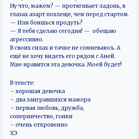
Ну что, мажем? — протягивает ладонь, в
глазах азарт похлеще, чем перед стартом.
— Или боишься продуть?
— Я тебя сделаю сегодня! — обещаю
агрессивно.
В своих силах и тачке не сомневаюсь. А
ещё не хочу видеть его рядом с Аней.
Мне нравится эта девочка. Моей будет!
В тексте:
– хорошая девочка
– два заигравшихся мажора
– первая любовь, дружба,
соперничество, гонки
– очень откровенно
ХЭ