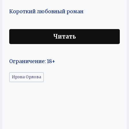
Короткий любовный роман
Читать
Ограничение: 18+
Метки
Ирэна Орлова
записи: