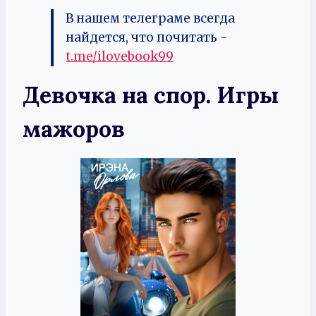
В нашем телеграме всегда
найдется, что почитать -
t.me/ilovebook99
Девочка на спор. Игры
мажоров