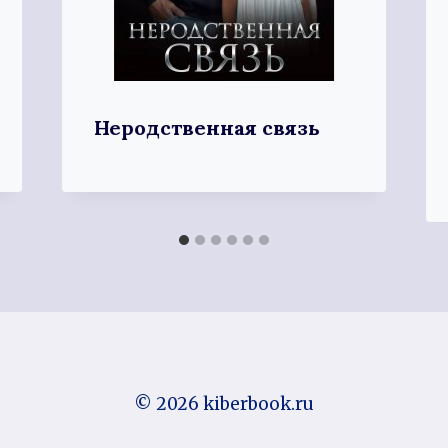
Неродственная связь
© 2026 kiberbook.ru