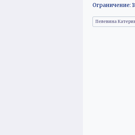
Ограничение: 1
Метки
Пелевина Катери
записи: