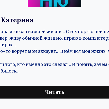
 Катерина
 она исчезла из моей жизни… С тех пор я о ней 
ивер, живу обычной жизнью, играю в компьютер
рнирах…
-то ворует мой аккаунт… В нём вся моя жизнь,
и того, кто именно это сделал… И понять, зачем 
обилось…
Читать