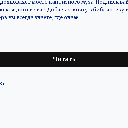
вдохновляет моего капризного муза! Подписыва
ю каждого из вас. Добавьте книгу в библиотеку 
рь вы всегда знаете, где она❤️
Читать
8+