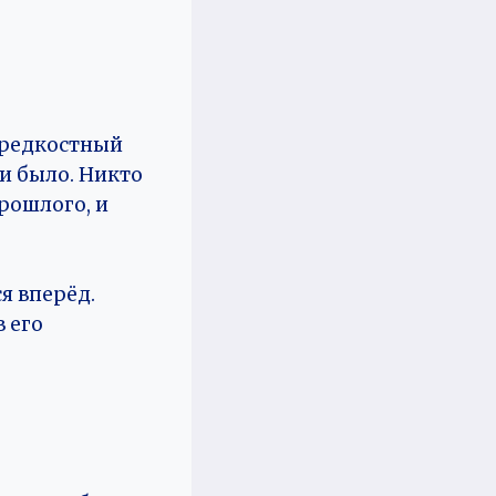
 редкостный
ми было. Никто
рошлого, и
я вперёд.
в его