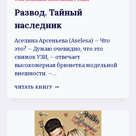
Развод. Тайный
наследник
Аселина Арсеньева (Aselesa) – Что
это? – Думаю очевидно, что это
снимок УЗИ, – отвечает
высокомерная брюнетка модельной
внешности. –…
РАЗВОД.
ЧИТАТЬ КНИГУ
ТАЙНЫЙ
НАСЛЕДНИК