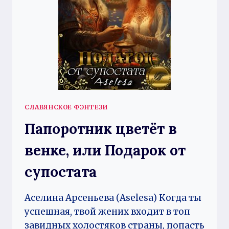
СЛАВЯНСКОЕ ФЭНТЕЗИ
Папоротник цветёт в
венке, или Подарок от
супостата
Аселина Арсеньева (Aselesa) Когда ты
успешная, твой жених входит в топ
завидных холостяков страны, попасть