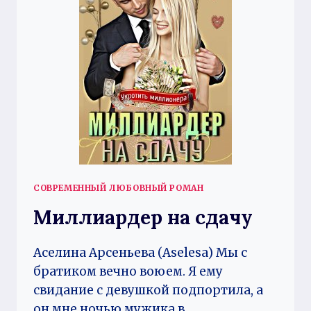
СОВРЕМЕННЫЙ ЛЮБОВНЫЙ РОМАН
Миллиардер на сдачу
Аселина Арсеньева (Aselesa) Мы с
братиком вечно воюем. Я ему
свидание с девушкой подпортила, а
он мне ночью мужика в…