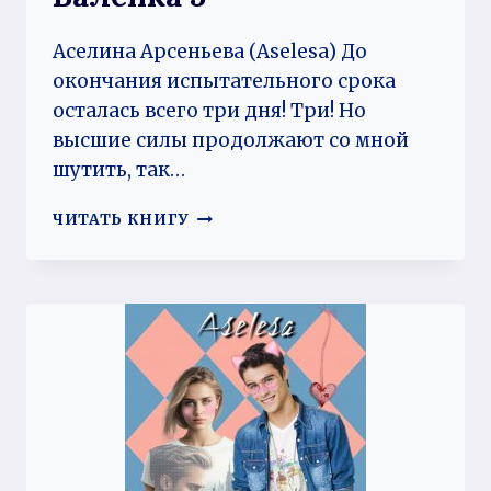
Аселина Арсеньева (Aselesa) До
окончания испытательного срока
осталась всего три дня! Три! Но
высшие силы продолжают со мной
шутить, так…
СТОЛИЧНАЯ
ЧИТАТЬ КНИГУ
КРАСОТА
ПРОТИВ
СИБИРСКОГО
ВАЛЕНКА
3