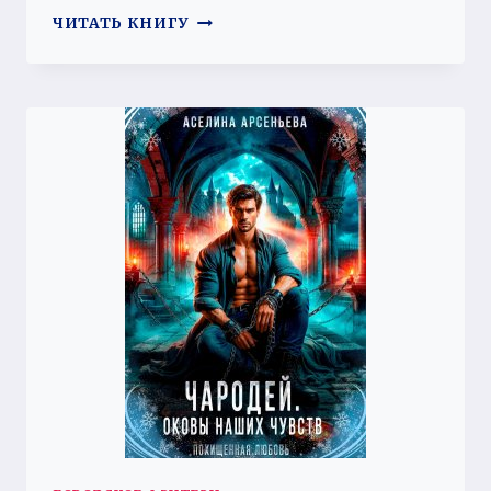
МОЙ
ЧИТАТЬ КНИГУ
ЛИЧНЫЙ
АРМАГЕДОН
2