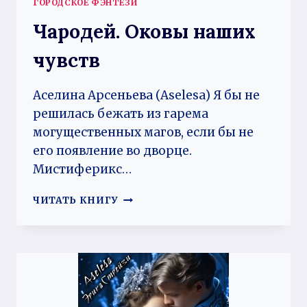
ГОРОДСКОЕ ФЭНТЕЗИ
Чародей. Оковы наших
чувств
Аселина Арсеньева (Aselesa) Я бы не
решилась бежать из гарема
могущественных магов, если бы не
его появление во дворце.
Мистиферикс…
ЧАРОДЕЙ.
ЧИТАТЬ КНИГУ
ОКОВЫ
НАШИХ
ЧУВСТВ