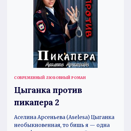
СОВРЕМЕННЫЙ ЛЮБОВНЫЙ РОМАН
Цыганка против
пикапера 2
Аселина Арсеньева (Aselesa) Цыганка
необыкновенная, то бишь я — одна