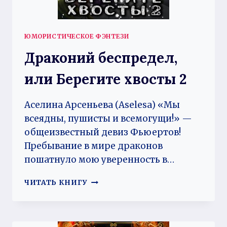
ЮМОРИСТИЧЕСКОЕ ФЭНТЕЗИ
Драконий беспредел,
или Берегите хвосты 2
Аселина Арсеньева (Aselesa) «Мы
всеядны, пушисты и всемогущи!» —
общеизвестный девиз Фьюертов!
Пребывание в мире драконов
пошатнуло мою уверенность в…
ДРАКОНИЙ
ЧИТАТЬ КНИГУ
БЕСПРЕДЕЛ,
ИЛИ
БЕРЕГИТЕ
ХВОСТЫ