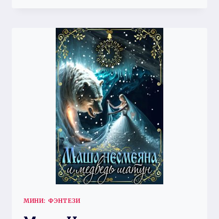
ЛЮБИМО,
ИЛИ
КТО
УКРАЛ
МОИ
ДЫНЬКИ
МИНИ: ФЭНТЕЗИ