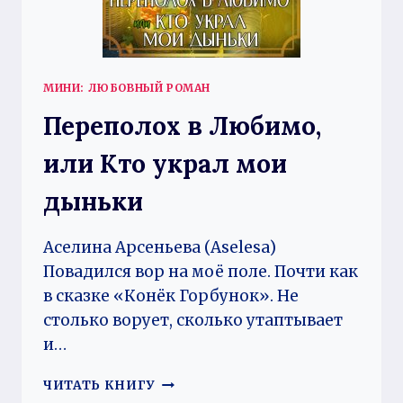
МИНИ: ЛЮБОВНЫЙ РОМАН
Переполох в Любимо,
или Кто украл мои
дыньки
Аселина Арсеньева (Aselesa)
Повадился вор на моё поле. Почти как
в сказке «Конёк Горбунок». Не
столько ворует, сколько утаптывает
и…
ПЕРЕПОЛОХ
ЧИТАТЬ КНИГУ
В