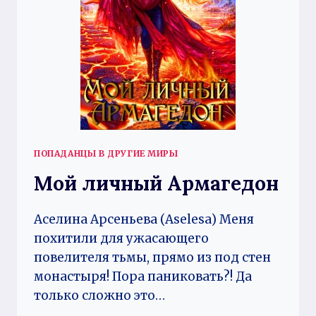
ПОПАДАНЦЫ В ДРУГИЕ МИРЫ
Мой личный Армагедон
Аселина Арсеньева (Aselesa) Меня
похитили для ужасающего
повелителя тьмы, прямо из под стен
монастыря! Пора паниковать?! Да
только сложно это…