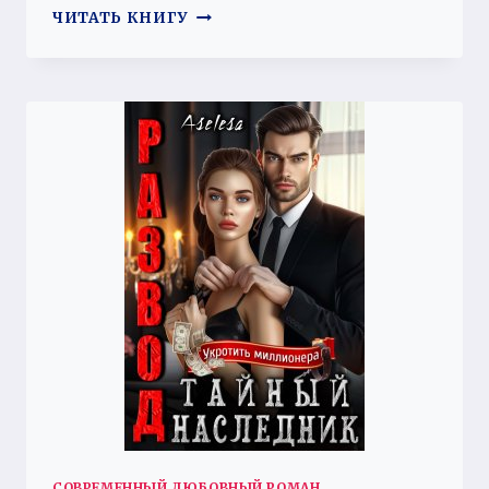
МОЙ
ЧИТАТЬ КНИГУ
ЛИЧНЫЙ
АРМАГЕДОН
СОВРЕМЕННЫЙ ЛЮБОВНЫЙ РОМАН