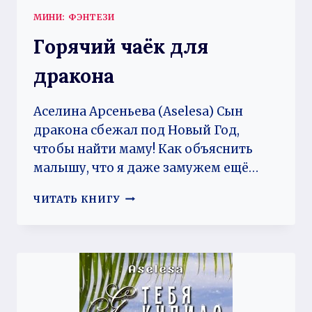
МИНИ: ФЭНТЕЗИ
Горячий чаёк для
дракона
Аселина Арсеньева (Aselesa) Сын
дракона сбежал под Новый Год,
чтобы найти маму! Как объяснить
малышу, что я даже замужем ещё…
ГОРЯЧИЙ
ЧИТАТЬ КНИГУ
ЧАЁК
ДЛЯ
ДРАКОНА