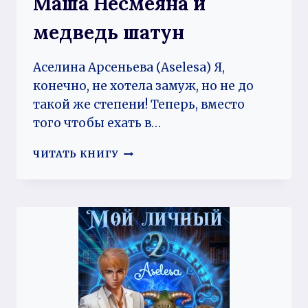
Маша Несмеяна и
медведь шатун
Аселина Арсеньева (Aselesa) Я,
конечно, не хотела замуж, но не до
такой же степени! Теперь, вместо
того чтобы ехать в…
МАША
ЧИТАТЬ КНИГУ
НЕСМЕЯНА
И
МЕДВЕДЬ
ШАТУН