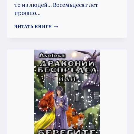
то из людей… Восемьдесят лет
прошло…
ХОЛОДНЫЙ
ЧИТАТЬ КНИГУ