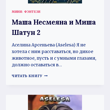
МИНИ: ФЭНТЕЗИ
Маша Несмеяна и Миша
Шатун 2
Аселина Арсеньева (Aselesa) Я не
хотела с ним расставаться, но дикое
животное, пусть и с умными глазами,
должно оставаться в…
МАША
ЧИТАТЬ КНИГУ
НЕСМЕЯНА
И
МИША
ШАТУН
2