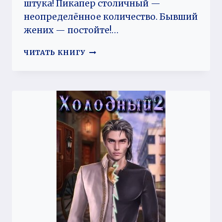
штука! Пикапер столичный —
неопределённое количество. Бывший
жених — постойте!…
ЦЫГАНКА
ЧИТАТЬ КНИГУ
ПРОТИВ
ПИКАПЕРА
2