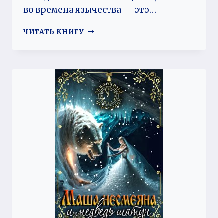
во времена язычества — это…
ПАПОРОТНИК
ЧИТАТЬ КНИГУ
ЦВЕТЁТ
В
ВЕНКЕ,
ИЛИ
ПОДАРОК
ОТ
СУПОСТАТА