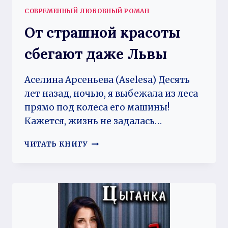
СОВРЕМЕННЫЙ ЛЮБОВНЫЙ РОМАН
От страшной красоты
сбегают даже Львы
Аселина Арсеньева (Aselesa) Десять
лет назад, ночью, я выбежала из леса
прямо под колеса его машины!
Кажется, жизнь не задалась…
ОТ
ЧИТАТЬ КНИГУ
СТРАШНОЙ
КРАСОТЫ
СБЕГАЮТ
ДАЖЕ
ЛЬВЫ