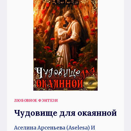
2
ЛЮБОВНОЕ ФЭНТЕЗИ
Чудовище для окаянной
Аселина Арсеньева (Aselesa) И